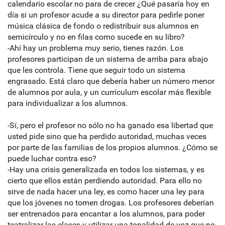
calendario escolar no para de crecer ¿Qué pasaría hoy en
día si un profesor acude a su director para pedirle poner
música clásica de fondo o redistribuir sus alumnos en
semicírculo y no en filas como sucede en su libro?
-Ahí hay un problema muy serio, tienes razón. Los
profesores participan de un sistema de arriba para abajo
que les controla. Tiene que seguir todo un sistema
engrasado. Está claro que debería haber un número menor
de alumnos por aula, y un currículum escolar más flexible
para individualizar a los alumnos.
-Sí, pero el profesor no sólo no ha ganado esa libertad que
usted pide sino que ha perdido autoridad, muchas veces
por parte de las familias de los propios alumnos. ¿Cómo se
puede luchar contra eso?
-Hay una crisis generalizada en todos los sistemas, y es
cierto que ellos están perdiendo autoridad. Para ello no
sirve de nada hacer una ley, es como hacer una ley para
que los jóvenes no tomen drogas. Los profesores deberían
ser entrenados para encantar a los alumnos, para poder
teatralizar las clases y utilizar una tonalidad de voz que no