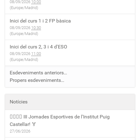
08/09/2026
10:00
(Europe/Madrid)
Inici del curs 1 i 2 FP bàsica
08/09/2026
10:30
(Europe/Madrid)
Inici del curs 2, 3 i 4 d'ESO
08/09/2026
11:00
(Europe/Madrid)
Esdeveniments anteriors…
Propers esdeveniments…
Notícies
🏃‍♀️🏃‍♂️ III Jornades Esportives de l'Institut Puig
Castellar! 🏅
27/06/2026