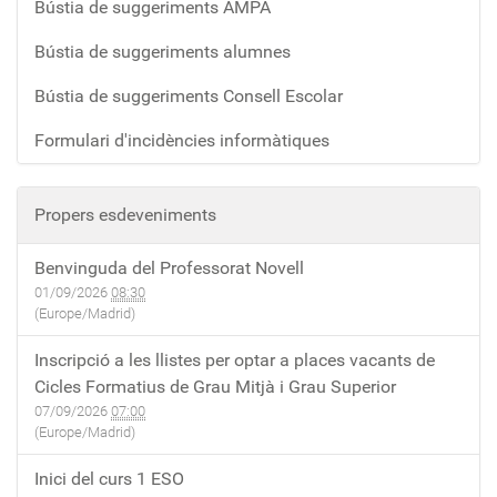
Bústia de suggeriments AMPA
Bústia de suggeriments alumnes
Bústia de suggeriments Consell Escolar
Formulari d'incidències informàtiques
Propers esdeveniments
Benvinguda del Professorat Novell
01/09/2026
08:30
(Europe/Madrid)
Inscripció a les llistes per optar a places vacants de
Cicles Formatius de Grau Mitjà i Grau Superior
07/09/2026
07:00
(Europe/Madrid)
Inici del curs 1 ESO