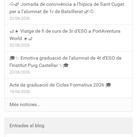
🐴🌿 Jornada de convivència a l’hípica de Sant Cugat
per a l’alumnat de 1r de Batxillerat 🌿🐴
22/06/2026
🎢☀️ Viatge de fi de curs de 3r d’ESO a PortAventura
World ☀️🎢
20/06/2026
🎓✨ Emotiva graduació de l’alumnat de 4t d’ESO de
l’Institut Puig Castellar ✨🎓
20/06/2026
Acte de graduació de Cicles Formatius 2026 🎓
19/06/2026
Més notícies…
Entrades al blog