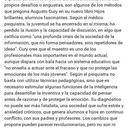
propios desafíos o angustias, son algunos de los métodos
que pregona Augusto Cury en su nuevo libro Hijos
brillantes, alumnos fascinantes. Según el médico
psiquiatra, la juventud se ha encerrado en sí misma, ha
perdido la ilusión y la capacidad de discusión, en algo que
califica como "una profunda crisis de la sociedad de la
información, que no forma pensadores, sino repetidores de
ideas". Cury cree que el maestro es uno de los
profesionales más importantes en el mundo actual,
aunque dispara con bala hacia un sistema educativo que
"no enseña a actuar ante el fracaso y que no protege las
emociones de los más jóvenes". Según el psiquiatra no
basta con utilizar técnicas pedagógicas, sino que es
necesario estimular algunas funciones de la inteligencia
para desarrollar la inventiva y la capacidad de pensar
antes de razonar y de proteger la emoción. Su diagnóstico
no puede ser más fatalista, una sociedad que sufre estrés y
ansiedad crónicos, que genera alumnos e hijos en continuo
conflicto, con sus padres y profesores. Los cambios que
propone pueden parecer revolucionarios, pero no son ni