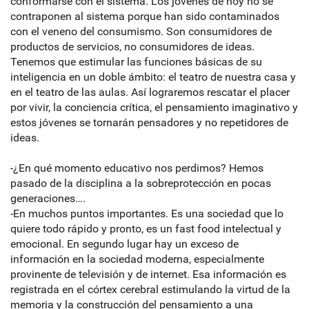
conformarse con el sistema. Los jóvenes de hoy no se
contraponen al sistema porque han sido contaminados
con el veneno del consumismo. Son consumidores de
productos de servicios, no consumidores de ideas.
Tenemos que estimular las funciones básicas de su
inteligencia en un doble ámbito: el teatro de nuestra casa y
en el teatro de las aulas. Así lograremos rescatar el placer
por vivir, la conciencia crítica, el pensamiento imaginativo y
estos jóvenes se tornarán pensadores y no repetidores de
ideas.
-¿En qué momento educativo nos perdimos? Hemos
pasado de la disciplina a la sobreprotección en pocas
generaciones….
-En muchos puntos importantes. Es una sociedad que lo
quiere todo rápido y pronto, es un fast food intelectual y
emocional. En segundo lugar hay un exceso de
información en la sociedad moderna, especialmente
provinente de televisión y de internet. Esa información es
registrada en el córtex cerebral estimulando la virtud de la
memoria y la construcción del pensamiento a una