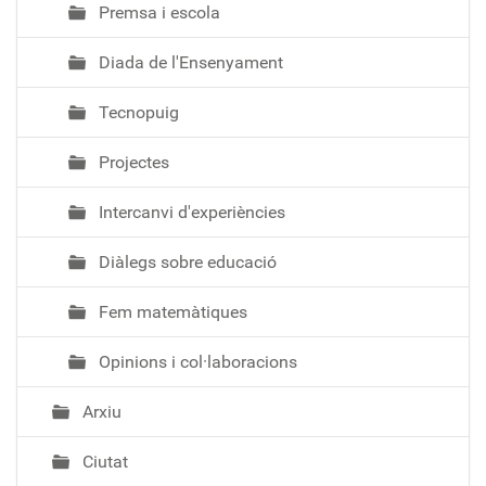
Premsa i escola
Diada de l'Ensenyament
Tecnopuig
Projectes
Intercanvi d'experiències
Diàlegs sobre educació
Fem matemàtiques
Opinions i col·laboracions
Arxiu
Ciutat