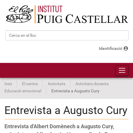
Cerca
Cerca avançada…
account_circle
Identificació
Toggl
Inici
El centre
Activitats
Activitats docents
Educació emocional
Entrevista a Augusto Cury
Entrevista a Augusto Cury
Entrevista d'Albert Domènech a Augusto Cury,