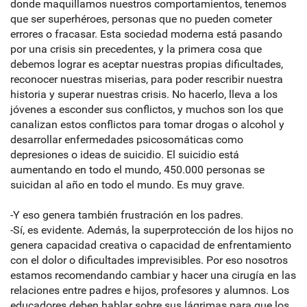
donde maquillamos nuestros comportamientos, tenemos
que ser superhéroes, personas que no pueden cometer
errores o fracasar. Esta sociedad moderna está pasando
por una crisis sin precedentes, y la primera cosa que
debemos lograr es aceptar nuestras propias dificultades,
reconocer nuestras miserias, para poder rescribir nuestra
historia y superar nuestras crisis. No hacerlo, lleva a los
jóvenes a esconder sus conflictos, y muchos son los que
canalizan estos conflictos para tomar drogas o alcohol y
desarrollar enfermedades psicosomáticas como
depresiones o ideas de suicidio. El suicidio está
aumentando en todo el mundo, 450.000 personas se
suicidan al año en todo el mundo. Es muy grave.
-Y eso genera también frustración en los padres.
-Sí, es evidente. Además, la superprotección de los hijos no
genera capacidad creativa o capacidad de enfrentamiento
con el dolor o dificultades imprevisibles. Por eso nosotros
estamos recomendando cambiar y hacer una cirugía en las
relaciones entre padres e hijos, profesores y alumnos. Los
educadores deben hablar sobre sus lágrimas para que los