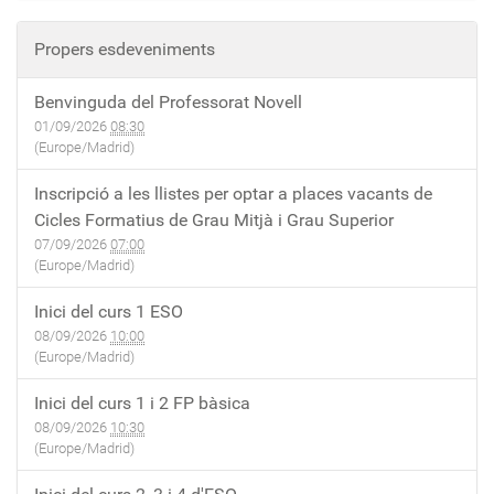
Propers esdeveniments
Benvinguda del Professorat Novell
01/09/2026
08:30
(Europe/Madrid)
Inscripció a les llistes per optar a places vacants de
Cicles Formatius de Grau Mitjà i Grau Superior
07/09/2026
07:00
(Europe/Madrid)
Inici del curs 1 ESO
08/09/2026
10:00
(Europe/Madrid)
Inici del curs 1 i 2 FP bàsica
08/09/2026
10:30
(Europe/Madrid)