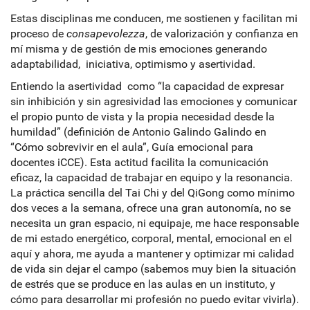
Estas disciplinas me conducen, me sostienen y facilitan mi
proceso de
consapevolezza
, de valorización y confianza en
mí misma y de gestión de mis emociones generando
adaptabilidad, iniciativa, optimismo y asertividad.
Entiendo la asertividad como “la capacidad de expresar
sin inhibición y sin agresividad las emociones y comunicar
el propio punto de vista y la propia necesidad desde la
humildad” (definición de Antonio Galindo Galindo en
“Cómo sobrevivir en el aula”, Guía emocional para
docentes iCCE). Esta actitud facilita la comunicación
eficaz, la capacidad de trabajar en equipo y la resonancia.
La práctica sencilla del Tai Chi y del QiGong como mínimo
dos veces a la semana, ofrece una gran autonomía, no se
necesita un gran espacio, ni equipaje, me hace responsable
de mi estado energético, corporal, mental, emocional en el
aquí y ahora, me ayuda a mantener y optimizar mi calidad
de vida sin dejar el campo (sabemos muy bien la situación
de estrés que se produce en las aulas en un instituto, y
cómo para desarrollar mi profesión no puedo evitar vivirla).