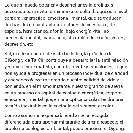
Lo que sí puedo obtener y desarrollar es la profilaxis
adecuada para evitar o minimizar o soltar bloqueos a nivel
corporal, energético, emocional, mental, que se traducen
día tras día en contracturas, dolores de cervicales, de
espalda, hemicránea, afonía, baja energía vital, no
presencia mental, cansancio, alteración del sueño, estrés,
depresión, etc.
Así, desde un punto de vista holístico, la práctica del
QiGong y de TaiChi contribuye a desarrollar la sutil relación
y vínculo entre materia, energía, mente y emociones, lo que
nos ayuda a progresar en un proceso individual de claridad
y
consapevolezza
mejorando nuestra calidad de vida y
poniendo, en el mismo instante, nuestro granito de arena
en un proceso en espiral de ecología energética, corporal,
emocional, mental que, en una óptica circular, tendrá una
recaída inevitable en la ecología del sistema escolar.
Como asumo mi responsabilidad ante la recogida
diferenciada para aportar mi granito de arena respecto el
problema ecológico ambiental, puedo practicar el Qigong,