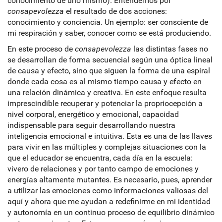
conocimiento de uno mismo). Entendemos por
consapevolezza
el resultado de dos acciones:
conocimiento y conciencia. Un ejemplo: ser consciente de
mi respiración y saber, conocer como se está produciendo.
En este proceso de
consapevolezza
las distintas fases no
se desarrollan de forma secuencial según una óptica lineal
de causa y efecto, sino que siguen la forma de una espiral
donde cada cosa es al mismo tiempo causa y efecto en
una relación dinámica y creativa. En este enfoque resulta
imprescindible recuperar y potenciar la propriocepción a
nivel corporal, energético y emocional, capacidad
indispensable para seguir desarrollando nuestra
inteligencia emocional e intuitiva. Esta es una de las llaves
para vivir en las múltiples y complejas situaciones con la
que el educador se encuentra, cada día en la escuela:
vivero de relaciones y por tanto campo de emociones y
energías altamente mutantes. Es necesario, pues, aprender
a utilizar las emociones como informaciones valiosas del
aquí y ahora que me ayudan a redefinirme en mi identidad
y autonomía en un continuo proceso de equilibrio dinámico