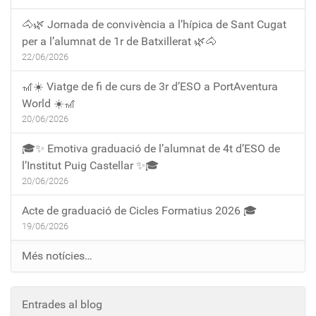
🐴🌿 Jornada de convivència a l’hípica de Sant Cugat
per a l’alumnat de 1r de Batxillerat 🌿🐴
22/06/2026
🎢☀️ Viatge de fi de curs de 3r d’ESO a PortAventura
World ☀️🎢
20/06/2026
🎓✨ Emotiva graduació de l’alumnat de 4t d’ESO de
l’Institut Puig Castellar ✨🎓
20/06/2026
Acte de graduació de Cicles Formatius 2026 🎓
19/06/2026
Més notícies…
Entrades al blog