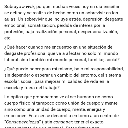
Subrayo
a
vivir
, porque muchas veces hoy en día enseñar
se define y se realiza de hecho como un sobrevivir en las
aulas. Un sobrevivir que incluye estrés, depresión, desgaste
emocional, somatización, pérdida de interés por la
profesión, baja realización personal, despersonalización,
etc.
¿Qué hacer cuando me encuentro en una situación de
desgaste profesional que va a afectar no sólo mi mundo
laboral sino también mi mundo personal, familiar, social?
¿Qué puedo hacer para mí mismo, bajo mi responsabilidad,
sin depender o esperar un cambio del entorno, del sistema
escolar, social, para mejorar mi calidad de vida en la
escuela y fuera del trabajo?
La óptica que proponemos ve al ser humano no como
cuerpo físico ni tampoco como unión de cuerpo y mente,
sino como una unidad de cuerpo, mente, energía y
emociones. Este ser se desarrolla en torno a un centro de
“
Consapevolezza
” (latin
consaper
: tener el exacto