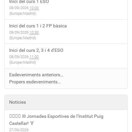
Inici del curs 1 ESO
08/09/2026
10:00
(Europe/Madrid)
Inici del curs 1 i 2 FP bàsica
08/09/2026
10:30
(Europe/Madrid)
Inici del curs 2, 3 i 4 d'ESO
08/09/2026
11:00
(Europe/Madrid)
Esdeveniments anteriors…
Propers esdeveniments…
Notícies
🏃‍♀️🏃‍♂️ III Jornades Esportives de l'Institut Puig
Castellar! 🏅
27/06/2026