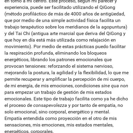
en torno a mi centro. Este proceso, según mi parecer y
experiencia, puede ser facilitado utilizando el QiGong
(método profiláctico de más de 4000 años de antigüedad,
que por medio de una simple actividad física facilita un
trabajo terapéutico sobre los meridianos de la agopuntura)
y del Tai Chi (antigua arte marcial que deriva del QiGong y
que hoy en día está más utilizada como relajación en
movimiento). Por medio de estas prácticas puedo facilitar
la respiración profunda, eliminando los bloqueos
energéticos, librando los patrones emocionales que
provocan tensiones: reforzando el sistema nervioso,
mejorando la postura, la agilidad y la flexibilidad, lo que me
permite recuperar y amplificar la percepción de mi cuerpo,
de mi energía, de mis emociones, condiciones
sine qua non
para empezar un trabajo de gestión de mis estados
emocionales. Este tipo de trabajo facilita como ya he dicho
el proceso de
consapevolezza
y por tanto de empatía, no
solo emocional, sino corporal, energético y mental.
Empatía entendida como proyección en el otro de mis
sensaciones, mis emociones, mis estados mentales,
energéticos, corporales.