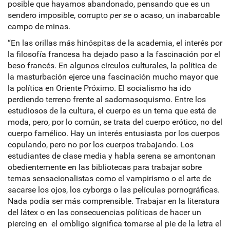
posible que hayamos abandonado, pensando que es un
sendero imposible, corrupto
per s
e o acaso, un inabarcable
campo de minas.
“En las orillas más hinóspitas de la academia, el interés por
la filosofía francesa ha dejado paso a la fascinación por el
beso francés. En algunos círculos culturales, la política de
la masturbación ejerce una fascinación mucho mayor que
la política en Oriente Próximo. El socialismo ha ido
perdiendo terreno frente al sadomasoquismo. Entre los
estudiosos de la cultura, el cuerpo es un tema que está de
moda, pero, por lo común, se trata del cuerpo erótico, no del
cuerpo famélico. Hay un interés entusiasta por los cuerpos
copulando, pero no por los cuerpos trabajando. Los
estudiantes de clase media y habla serena se amontonan
obedientemente en las bibliotecas para trabajar sobre
temas sensacionalistas como el vampirismo o el arte de
sacarse los ojos, los cyborgs o las películas pornográficas.
Nada podía ser más comprensible. Trabajar en la literatura
del látex o en las consecuencias políticas de hacer un
piercing en el ombligo significa tomarse al pie de la letra el