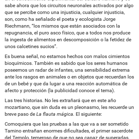
sabe ahora que los circuitos neuronales activados por algo
que se percibe como una injusticia, cualquier injusticia,
son, como ha señalado el poeta y ecologista Jorge
Riechmann, “los mismos que están asociados con la
repugnancia, el puro asco físico, que a todos nos produce
la ingesta de alimentos en descomposición o la fetidez de
unos calcetines sucios”.
Es buena señal, no estamos hechos con malos cimientos
bioquímicos. También es sabido que los seres humanos
poseemos un radar de infantes, una sensibilidad extrema
ante los rasgos en animales o en objetos que recuerdan los
de un bebé y que da lugar a una reacción automática de
afecto y protección (la publicidad conoce el tema).
Las tres historias. No les extrañará que en este año
mozartiano, que sin duda es un pleonasmo, les recuerde un
breve paso de
La flauta mágica.
El siguiente:
Comoquiera que las pruebas a las que va a ser sometido
Tamino entrañan enormes dificultades, el primer sacerdote
del Templo, temeroso de que no sea capaz de superarlas,