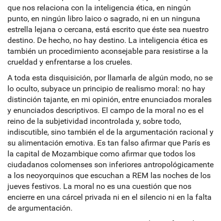
que nos relaciona con la inteligencia ética, en ningún
punto, en ningún libro laico o sagrado, ni en un ninguna
estrella lejana o cercana, está escrito que éste sea nuestro
destino. De hecho, no hay destino. La inteligencia ética es
también un procedimiento aconsejable para resistirse a la
crueldad y enfrentarse a los crueles.
A toda esta disquisición, por llamarla de algún modo, no se
lo oculto, subyace un principio de realismo moral: no hay
distinción tajante, en mi opinión, entre enunciados morales
y enunciados descriptivos. El campo de la moral no es el
reino de la subjetividad incontrolada y, sobre todo,
indiscutible, sino también el de la argumentación racional y
su alimentación emotiva. Es tan falso afirmar que París es
la capital de Mozambique como afirmar que todos los
ciudadanos colomenses son inferiores antropológicamente
a los neoyorquinos que escuchan a REM las noches de los
jueves festivos. La moral no es una cuestión que nos
encierre en una cárcel privada ni en el silencio ni en la falta
de argumentación.