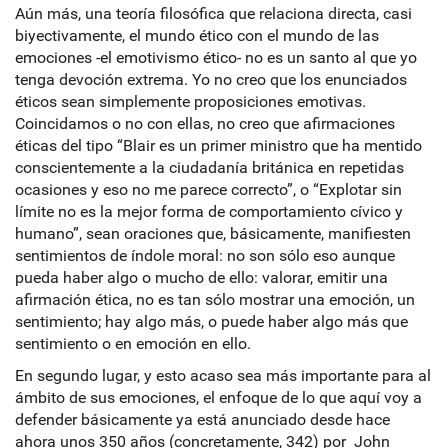
Aún más, una teoría filosófica que relaciona directa, casi
biyectivamente, el mundo ético con el mundo de las
emociones -el emotivismo ético- no es un santo al que yo
tenga devoción extrema. Yo no creo que los enunciados
éticos sean simplemente proposiciones emotivas.
Coincidamos o no con ellas, no creo que afirmaciones
éticas del tipo “Blair es un primer ministro que ha mentido
conscientemente a la ciudadanía británica en repetidas
ocasiones y eso no me parece correcto”, o “Explotar sin
límite no es la mejor forma de comportamiento cívico y
humano”, sean oraciones que, básicamente, manifiesten
sentimientos de índole moral: no son sólo eso aunque
pueda haber algo o mucho de ello: valorar, emitir una
afirmación ética, no es tan sólo mostrar una emoción, un
sentimiento; hay algo más, o puede haber algo más que
sentimiento o en emoción en ello.
En segundo lugar, y esto acaso sea más importante para al
ámbito de sus emociones, el enfoque de lo que aquí voy a
defender básicamente ya está anunciado desde hace
ahora unos 350 años (concretamente, 342) por John