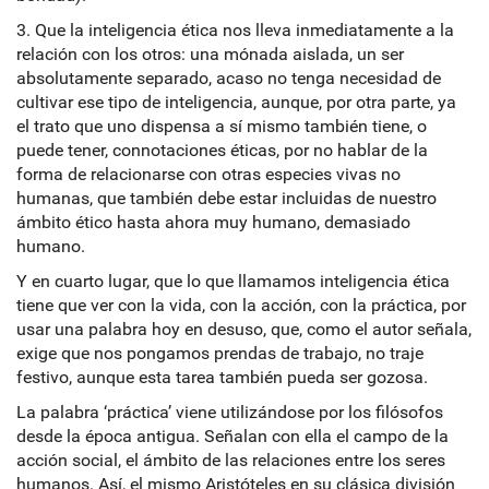
3. Que la inteligencia ética nos lleva inmediatamente a la
relación con los otros: una mónada aislada, un ser
absolutamente separado, acaso no tenga necesidad de
cultivar ese tipo de inteligencia, aunque, por otra parte, ya
el trato que uno dispensa a sí mismo también tiene, o
puede tener, connotaciones éticas, por no hablar de la
forma de relacionarse con otras especies vivas no
humanas, que también debe estar incluidas de nuestro
ámbito ético hasta ahora muy humano, demasiado
humano.
Y en cuarto lugar, que lo que llamamos inteligencia ética
tiene que ver con la vida, con la acción, con la práctica, por
usar una palabra hoy en desuso, que, como el autor señala,
exige que nos pongamos prendas de trabajo, no traje
festivo, aunque esta tarea también pueda ser gozosa.
La palabra ‘práctica’ viene utilizándose por los filósofos
desde la época antigua. Señalan con ella el campo de la
acción social, el ámbito de las relaciones entre los seres
humanos. Así, el mismo Aristóteles en su clásica división