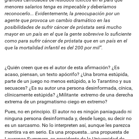
menores salarios tenga es impecable y deberíamos
reconocerlo... Evidentemente, la preocupación por un
agente que provoca un cambio dramático en las
posibilidades de sufrir cáncer de próstata será mucho
mayor en un país en el que la gente sobrevive lo suficiente
como para sufrir cáncer de próstata que en un país en el
que la mortalidad infantil es del 200 por mil”.
¿Quién creen que es el autor de esta afirmación? ¿Es
acaso, piensan, un texto apócrifo? ¿Una broma estúpida,
parte de un juego no menos estúpido, a lo Tarantino y sus
secuaces? ¿Es su autor una persona desinformada, cínica,
clínicamente estúpida? ¿Militante extremo de una derecha
extrema de un pragmatismo ciego en extremo?
Pues, no en principio. El autor no es ningún paniaguado ni
ninguna persona desinformada y, desde luego, su decir no
es un sarcasmo. No lo interpreten así, aunque les parezca
mentira va en serio. Es una propuesta...una propuesta de
Lawrence Summers, ex-presidente de la Universidad de