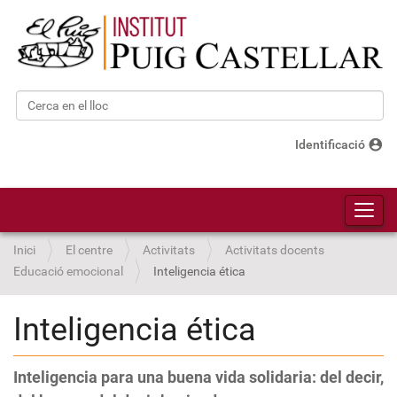
Cerca
Cerca avançada…
account_circle
Identificació
Toggl
Inici
El centre
Activitats
Activitats docents
Educació emocional
Inteligencia ética
Inteligencia ética
Inteligencia para una buena vida solidaria: del decir,