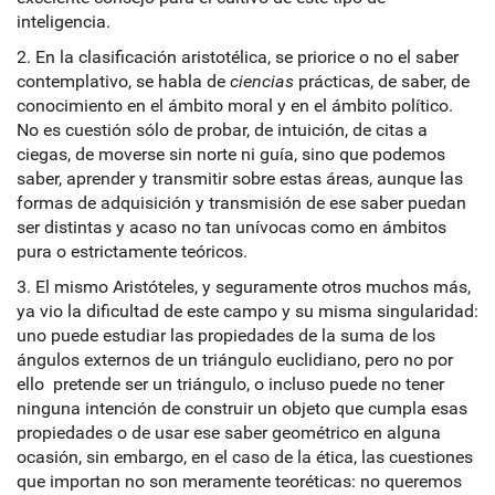
inteligencia.
2. En la clasificación aristotélica, se priorice o no el saber
contemplativo, se habla de
ciencias
prácticas, de saber, de
conocimiento en el ámbito moral y en el ámbito político.
No es cuestión sólo de probar, de intuición, de citas a
ciegas, de moverse sin norte ni guía, sino que podemos
saber, aprender y transmitir sobre estas áreas, aunque las
formas de adquisición y transmisión de ese saber puedan
ser distintas y acaso no tan unívocas como en ámbitos
pura o estrictamente teóricos.
3. El mismo Aristóteles, y seguramente otros muchos más,
ya vio la dificultad de este campo y su misma singularidad:
uno puede estudiar las propiedades de la suma de los
ángulos externos de un triángulo euclidiano, pero no por
ello pretende ser un triángulo, o incluso puede no tener
ninguna intención de construir un objeto que cumpla esas
propiedades o de usar ese saber geométrico en alguna
ocasión, sin embargo, en el caso de la ética, las cuestiones
que importan no son meramente teoréticas: no queremos