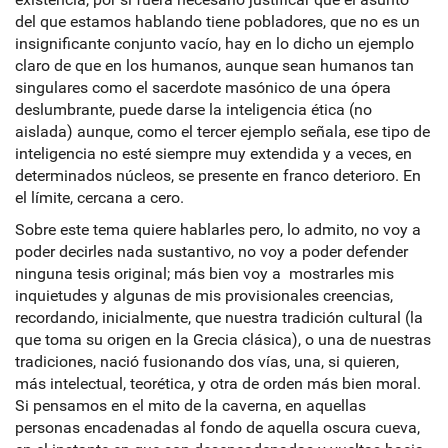
del que estamos hablando tiene pobladores, que no es un
insignificante conjunto vacío, hay en lo dicho un ejemplo
claro de que en los humanos, aunque sean humanos tan
singulares como el sacerdote masónico de una ópera
deslumbrante, puede darse la inteligencia ética (no
aislada) aunque, como el tercer ejemplo señala, ese tipo de
inteligencia no esté siempre muy extendida y a veces, en
determinados núcleos, se presente en franco deterioro. En
el límite, cercana a cero.
Sobre este tema quiere hablarles pero, lo admito, no voy a
poder decirles nada sustantivo, no voy a poder defender
ninguna tesis original; más bien voy a mostrarles mis
inquietudes y algunas de mis provisionales creencias,
recordando, inicialmente, que nuestra tradición cultural (la
que toma su origen en la Grecia clásica), o una de nuestras
tradiciones, nació fusionando dos vías, una, si quieren,
más intelectual, teorética, y otra de orden más bien moral.
Si pensamos en el mito de la caverna, en aquellas
personas encadenadas al fondo de aquella oscura cueva,