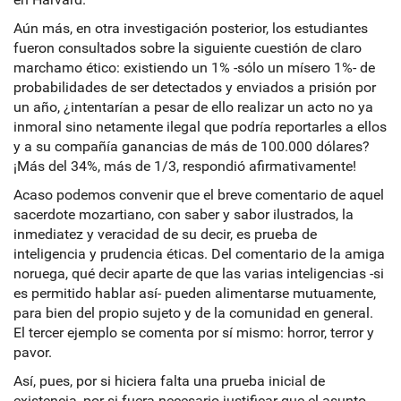
Aún más, en otra investigación posterior, los estudiantes
fueron consultados sobre la siguiente cuestión de claro
marchamo ético: existiendo un 1% -sólo un mísero 1%- de
probabilidades de ser detectados y enviados a prisión por
un año, ¿intentarían a pesar de ello realizar un acto no ya
inmoral sino netamente ilegal que podría reportarles a ellos
y a su compañía ganancias de más de 100.000 dólares?
¡Más del 34%, más de 1/3, respondió afirmativamente!
Acaso podemos convenir que el breve comentario de aquel
sacerdote mozartiano, con saber y sabor ilustrados, la
inmediatez y veracidad de su decir, es prueba de
inteligencia y prudencia éticas. Del comentario de la amiga
noruega, qué decir aparte de que las varias inteligencias -si
es permitido hablar así- pueden alimentarse mutuamente,
para bien del propio sujeto y de la comunidad en general.
El tercer ejemplo se comenta por sí mismo: horror, terror y
pavor.
Así, pues, por si hiciera falta una prueba inicial de
existencia, por si fuera necesario justificar que el asunto