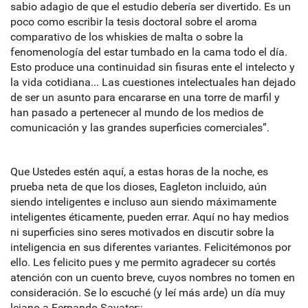
sabio adagio de que el estudio debería ser divertido. Es un
poco como escribir la tesis doctoral sobre el aroma
comparativo de los whiskies de malta o sobre la
fenomenología del estar tumbado en la cama todo el día.
Esto produce una continuidad sin fisuras ente el intelecto y
la vida cotidiana... Las cuestiones intelectuales han dejado
de ser un asunto para encararse en una torre de marfil y
han pasado a pertenecer al mundo de los medios de
comunicación y las grandes superficies comerciales”.
Que Ustedes estén aquí, a estas horas de la noche, es
prueba neta de que los dioses, Eagleton incluido, aún
siendo inteligentes e incluso aun siendo máximamente
inteligentes éticamente, pueden errar. Aquí no hay medios
ni superficies sino seres motivados en discutir sobre la
inteligencia en sus diferentes variantes. Felicitémonos por
ello. Les felicito pues y me permito agradecer su cortés
atención con un cuento breve, cuyos nombres no tomen en
consideración. Se lo escuché (y leí más arde) un día muy
lejano a Fernando Savater::