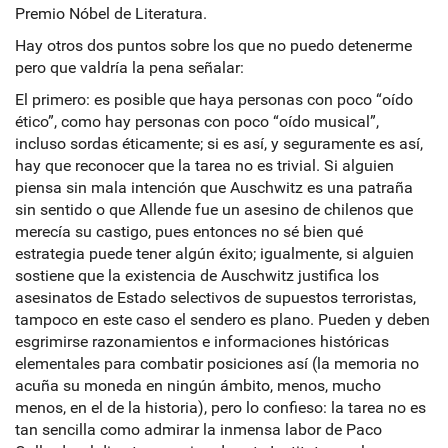
Premio Nóbel de Literatura.
Hay otros dos puntos sobre los que no puedo detenerme
pero que valdría la pena señalar:
El primero: es posible que haya personas con poco “oído
ético”, como hay personas con poco “oído musical”,
incluso sordas éticamente; si es así, y seguramente es así,
hay que reconocer que la tarea no es trivial. Si alguien
piensa sin mala intención que Auschwitz es una patraña
sin sentido o que Allende fue un asesino de chilenos que
merecía su castigo, pues entonces no sé bien qué
estrategia puede tener algún éxito; igualmente, si alguien
sostiene que la existencia de Auschwitz justifica los
asesinatos de Estado selectivos de supuestos terroristas,
tampoco en este caso el sendero es plano. Pueden y deben
esgrimirse razonamientos e informaciones históricas
elementales para combatir posiciones así (la memoria no
acuña su moneda en ningún ámbito, menos, mucho
menos, en el de la historia), pero lo confieso: la tarea no es
tan sencilla como admirar la inmensa labor de Paco