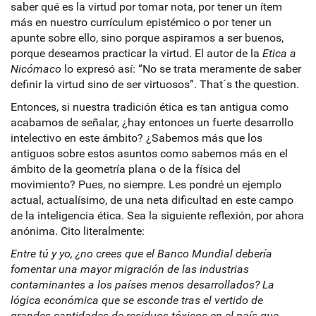
saber qué es la virtud por tomar nota, por tener un ítem
más en nuestro currículum epistémico o por tener un
apunte sobre ello, sino porque aspiramos a ser buenos,
porque deseamos practicar la virtud. El autor de la
Etica
a
Nicómaco
lo expresó así: “No se trata meramente de saber
definir la virtud sino de ser virtuosos”. That´s the question.
Entonces, si nuestra tradición ética es tan antigua como
acabamos de señalar, ¿hay entonces un fuerte desarrollo
intelectivo en este ámbito? ¿Sabemos más que los
antiguos sobre estos asuntos como sabemos más en el
ámbito de la geometría plana o de la física del
movimiento? Pues, no siempre. Les pondré un ejemplo
actual, actualísimo, de una neta dificultad en este campo
de la inteligencia ética. Sea la siguiente reflexión, por ahora
anónima. Cito literalmente:
Entre tú y yo, ¿no crees que el Banco Mundial debería
fomentar una mayor migración de las industrias
contaminantes a los países menos desarrollados? La
lógica económica que se esconde tras el vertido de
grandes cantidades de residuos tóxicos en el país que