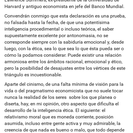
Harvard y antiguo economista en jefe del Banco Mundial.
Convendrán conmigo que esta declaración es una prueba,
no falsada hasta la fecha, de que una potentísima
inteligencia procedimental o incluso teórica, el saber
supuestamente excelente por antonomasia, no se
corresponde siempre con la sabiduría emocional y, desde
luego, con la ética, sea lo que sea lo que ésta pueda ser o
cómo la podamos considerar. Puede existir una relación
armoniosa entre los ámbitos racional, emocional y ético,
pero la posibilidad de desajustes entre los vértices de este
triángulo es incuestionable.
Aparte del cinismo, de una falta mínima de visión para la
vida o del pragmatismo economicista que no suele tocar
nunca la realidad de los seres sobre los que planea o
diserta, hay, en mi opinión, otro aspecto que dificulta el
desarrollo de la inteligencia ética. El siguiente: el
relativismo moral que es moneda corriente, posición
asumida, incluso entre gente activa y muy admirable, la
creencia de que nada es bueno o malo, que todo depende