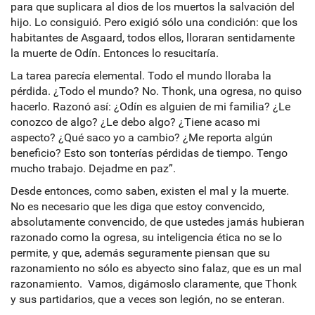
para que suplicara al dios de los muertos la salvación del
hijo. Lo consiguió. Pero exigió sólo una condición: que los
habitantes de Asgaard, todos ellos, lloraran sentidamente
la muerte de Odín. Entonces lo resucitaría.
La tarea parecía elemental. Todo el mundo lloraba la
pérdida. ¿Todo el mundo? No. Thonk, una ogresa, no quiso
hacerlo. Razonó así: ¿Odín es alguien de mi familia? ¿Le
conozco de algo? ¿Le debo algo? ¿Tiene acaso mi
aspecto? ¿Qué saco yo a cambio? ¿Me reporta algún
beneficio? Esto son tonterías pérdidas de tiempo. Tengo
mucho trabajo. Dejadme en paz”.
Desde entonces, como saben, existen el mal y la muerte.
No es necesario que les diga que estoy convencido,
absolutamente convencido, de que ustedes jamás hubieran
razonado como la ogresa, su inteligencia ética no se lo
permite, y que, además seguramente piensan que su
razonamiento no sólo es abyecto sino falaz, que es un mal
razonamiento. Vamos, digámoslo claramente, que Thonk
y sus partidarios, que a veces son legión, no se enteran.