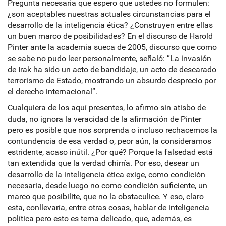
Pregunta necesaria que espero que ustedes no formulen:
¿son aceptables nuestras actuales circunstancias para el
desarrollo de la inteligencia ética? ¿Construyen entre ellas
un buen marco de posibilidades? En el discurso de Harold
Pinter ante la academia sueca de 2005, discurso que como
se sabe no pudo leer personalmente, señaló: “La invasión
de Irak ha sido un acto de bandidaje, un acto de descarado
terrorismo de Estado, mostrando un absurdo desprecio por
el derecho internacional”.
Cualquiera de los aquí presentes, lo afirmo sin atisbo de
duda, no ignora la veracidad de la afirmación de Pinter
pero es posible que nos sorprenda o incluso rechacemos la
contundencia de esa verdad o, peor aún, la consideramos
estridente, acaso inútil. ¿Por qué? Porque la falsedad está
tan extendida que la verdad chirría. Por eso, desear un
desarrollo de la inteligencia ética exige, como condición
necesaria, desde luego no como condición suficiente, un
marco que posibilite, que no la obstaculice. Y eso, claro
esta, conllevaría, entre otras cosas, hablar de inteligencia
política pero esto es tema delicado, que, además, es