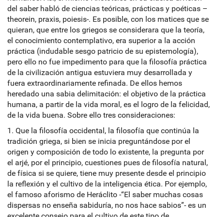
del saber habló de ciencias teóricas, prácticas y poéticas –
theorein, praxis, poiesis-. Es posible, con los matices que se
quieran, que entre los griegos se considerara que la teoría,
el conocimiento contemplativo, era superior a la acción
práctica (indudable sesgo patricio de su epistemología),
pero ello no fue impedimento para que la filosofía práctica
de la civilización antigua estuviera muy desarrollada y
fuera extraordinariamente refinada. De ellos hemos
heredado una sabia delimitación: el objetivo de la práctica
humana, a partir de la vida moral, es el logro de la felicidad,
de la vida buena. Sobre ello tres consideraciones:
1. Que la filosofía occidental, la filosofía que continúa la
tradición griega, si bien se inicia preguntándose por el
origen y composición de todo lo existente, la pregunta por
el arjé, por el principio, cuestiones pues de filosofía natural,
de física si se quiere, tiene muy presente desde el principio
la reflexión y el cultivo de la inteligencia ética. Por ejemplo,
el famoso aforismo de Heráclito -“El saber muchas cosas
dispersas no enseña sabiduría, no nos hace sabios”- es un
excelente consejo para el cultivo de este tipo de