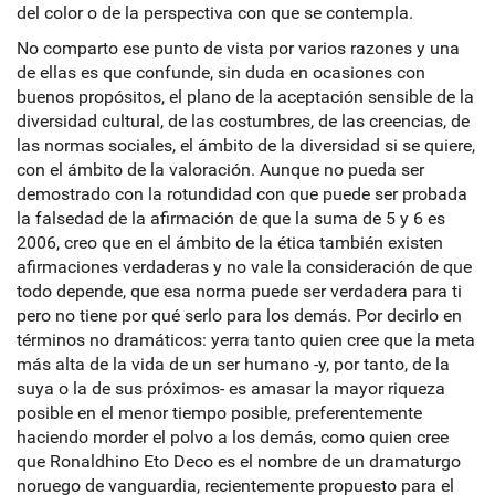
del color o de la perspectiva con que se contempla.
No comparto ese punto de vista por varios razones y una
de ellas es que confunde, sin duda en ocasiones con
buenos propósitos, el plano de la aceptación sensible de la
diversidad cultural, de las costumbres, de las creencias, de
las normas sociales, el ámbito de la diversidad si se quiere,
con el ámbito de la valoración. Aunque no pueda ser
demostrado con la rotundidad con que puede ser probada
la falsedad de la afirmación de que la suma de 5 y 6 es
2006, creo que en el ámbito de la ética también existen
afirmaciones verdaderas y no vale la consideración de que
todo depende, que esa norma puede ser verdadera para ti
pero no tiene por qué serlo para los demás. Por decirlo en
términos no dramáticos: yerra tanto quien cree que la meta
más alta de la vida de un ser humano -y, por tanto, de la
suya o la de sus próximos- es amasar la mayor riqueza
posible en el menor tiempo posible, preferentemente
haciendo morder el polvo a los demás, como quien cree
que Ronaldhino Eto Deco es el nombre de un dramaturgo
noruego de vanguardia, recientemente propuesto para el