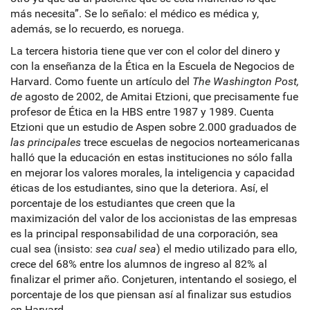
más necesita”. Se lo señalo: el médico es médica y,
además, se lo recuerdo, es noruega.
La tercera historia tiene que ver con el color del dinero y
con la enseñanza de la Ética en la Escuela de Negocios de
Harvard. Como fuente un artículo del
The Washington Post,
de
agosto de 2002, de Amitai Etzioni, que precisamente fue
profesor de Ética en la HBS entre 1987 y 1989. Cuenta
Etzioni que un estudio de Aspen sobre 2.000 graduados de
las principales
trece escuelas de negocios norteamericanas
halló que la educación en estas instituciones no sólo falla
en mejorar los valores morales, la inteligencia y capacidad
éticas de los estudiantes, sino que la deteriora. Así, el
porcentaje de los estudiantes que creen que la
maximización del valor de los accionistas de las empresas
es la principal responsabilidad de una corporación, sea
cual sea (insisto:
sea cual sea
) el medio utilizado para ello,
crece del 68% entre los alumnos de ingreso al 82% al
finalizar el primer año. Conjeturen, intentando el sosiego, el
porcentaje de los que piensan así al finalizar sus estudios
en Harvard.