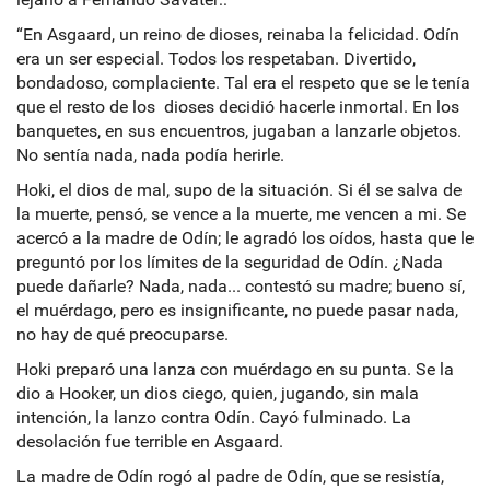
“En Asgaard, un reino de dioses, reinaba la felicidad. Odín
era un ser especial. Todos los respetaban. Divertido,
bondadoso, complaciente. Tal era el respeto que se le tenía
que el resto de los dioses decidió hacerle inmortal. En los
banquetes, en sus encuentros, jugaban a lanzarle objetos.
No sentía nada, nada podía herirle.
Hoki, el dios de mal, supo de la situación. Si él se salva de
la muerte, pensó, se vence a la muerte, me vencen a mi. Se
acercó a la madre de Odín; le agradó los oídos, hasta que le
preguntó por los límites de la seguridad de Odín. ¿Nada
puede dañarle? Nada, nada... contestó su madre; bueno sí,
el muérdago, pero es insignificante, no puede pasar nada,
no hay de qué preocuparse.
Hoki preparó una lanza con muérdago en su punta. Se la
dio a Hooker, un dios ciego, quien, jugando, sin mala
intención, la lanzo contra Odín. Cayó fulminado. La
desolación fue terrible en Asgaard.
La madre de Odín rogó al padre de Odín, que se resistía,