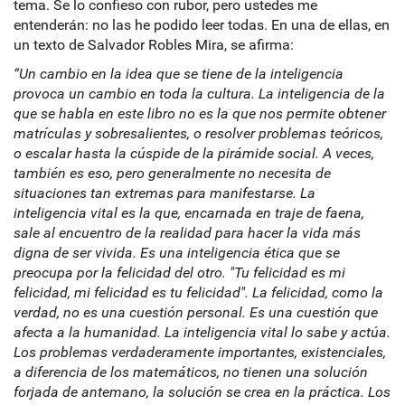
tema. Se lo confieso con rubor, pero ustedes me
entenderán: no las he podido leer todas. En una de ellas, en
un texto de Salvador Robles Mira, se afirma:
“Un cambio en la idea que se tiene de la inteligencia
provoca un cambio en toda la cultura. La inteligencia de la
que se habla en este libro no es la que nos permite obtener
matrículas y sobresalientes, o resolver problemas teóricos,
o escalar hasta la cúspide de la pirámide social. A veces,
también es eso, pero generalmente no necesita de
situaciones tan extremas para manifestarse. La
inteligencia vital es la que, encarnada en traje de faena,
sale al encuentro de la realidad para hacer la vida más
digna de ser vivida. Es una inteligencia ética que se
preocupa por la felicidad del otro. "Tu felicidad es mi
felicidad, mi felicidad es tu felicidad". La felicidad, como la
verdad, no es una cuestión personal. Es una cuestión que
afecta a la humanidad. La inteligencia vital lo sabe y actúa.
Los problemas verdaderamente importantes, existenciales,
a diferencia de los matemáticos, no tienen una solución
forjada de antemano, la solución se crea en la práctica. Los