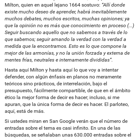
Milton, quien en aquel lejano 1664 sostuvo:
“Allí donde
existe mucho deseo de aprender, habrá inevitablemente
muchos debates, muchos escritos, muchas opiniones; ya
que la opinión no es más que conocimiento en proceso (...)
Seguir buscando aquello que no sabemos a través de lo
que sabemos; seguir amando la verdad con la verdad a
medida que la encontramos. Esto es lo que compone la
mejor de las armonías, y no la unión forzada y externa de
mentes frías, neutrales e internamente divididas”.
Hasta aquí Milton y hasta aquí lo que voy a intentar
defender, con algún énfasis en planos no meramente
teóricos sino prácticos, de interrelación, bajo el
presupuesto, fácilmente compartible, de que en el ámbito
ético la mejor forma de decir es hacer; incluso, si me
apuran, que la única forma de decir es hacer. El parloteo,
aquí, está de más.
Si ustedes miran en San Google verán que el número de
entradas sobre el tema es casi infinito. En una de las
búsquedas, se señalaban unas 630.000 entradas sobre el