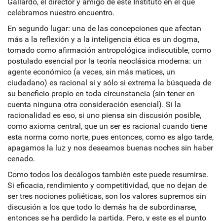
Gallardo, el director y amigo de este Instituto en el que
celebramos nuestro encuentro.
En segundo lugar: una de las concepciones que afectan
más a la reflexión y a la inteligencia ética es un dogma,
tomado como afirmación antropológica indiscutible, como
postulado esencial por la teoría neoclásica moderna: un
agente económico (a veces, sin más matices, un
ciudadano) es racional si y sólo si extrema la búsqueda de
su beneficio propio en toda circunstancia (sin tener en
cuenta ninguna otra consideración esencial). Si la
racionalidad es eso, si uno piensa sin discusión posible,
como axioma central, que un ser es racional cuando tiene
esta norma como norte, pues entonces, como es algo tarde,
apagamos la luz y nos deseamos buenas noches sin haber
cenado.
Como todos los decálogos también este puede resumirse.
Si eficacia, rendimiento y competitividad, que no dejan de
ser tres nociones poliéticas, son los valores supremos sin
discusión a los que todo lo demás ha de subordinarse,
entonces se ha perdido la partida. Pero, y este es el punto