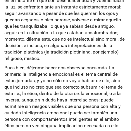
en el instante en que son desencadenadas y vueltas hacia
la luz, se enfrentan ante un instante estrictamente moral:
seguir avanzando a pesar de que les queman los ojos y
quedan cegados, o bien pararse, volverse a mirar aquello
que les tranquilizaba, lo que ya sabían desde antiguo,
seguir en la situación a la que estaban acostumbrados;
momento, dilema este, que no es intelectual sino moral, de
decisión, e incluso, en algunas interpretaciones de la
tradición platónica (la tradición plotiniana, por ejemplo)
religioso, místico.
Pues bien, déjenme hacer dos observaciones más. La
primera: la inteligencia emocional es el tema central de
estas jornadas, y yo no sólo no voy a hablar de ello, sino
que incluso no creo que sea correcto subsumir el tema de
ésta i.e., la ética, dentro de la otra i.e, la emocional, o a la
inversa, aunque sin duda haya interrelaciones: puede
admitirse sin riesgos visibles que una persona con alta y
cuidada inteligencia emocional pueda ser también una
persona con comportamientos inteligentes en el ámbito
ético pero no veo ninguna implicación necesaria en ello.