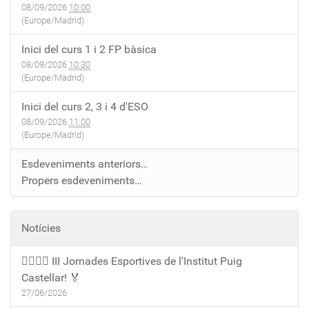
08/09/2026
10:00
(Europe/Madrid)
Inici del curs 1 i 2 FP bàsica
08/09/2026
10:30
(Europe/Madrid)
Inici del curs 2, 3 i 4 d'ESO
08/09/2026
11:00
(Europe/Madrid)
Esdeveniments anteriors…
Propers esdeveniments…
Notícies
🏃‍♀️🏃‍♂️ III Jornades Esportives de l'Institut Puig
Castellar! 🏅
27/06/2026