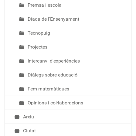
Premsa i escola
Diada de l'Ensenyament
Tecnopuig
Projectes
Intercanvi d'experiències
Diàlegs sobre educació
Fem matemàtiques
Opinions i col·laboracions
Arxiu
Ciutat