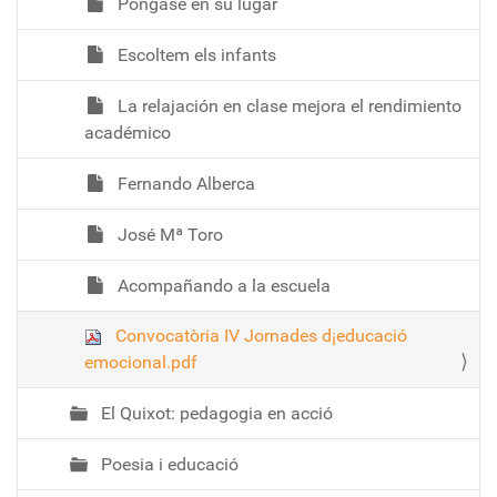
Póngase en su lugar
Escoltem els infants
La relajación en clase mejora el rendimiento
académico
Fernando Alberca
José Mª Toro
Acompañando a la escuela
Convocatòria IV Jornades d¡educació
emocional.pdf
El Quixot: pedagogia en acció
Poesia i educació