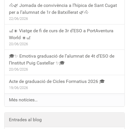
🐴🌿 Jornada de convivència a l’hípica de Sant Cugat
per a l’alumnat de 1r de Batxillerat 🌿🐴
22/06/2026
🎢☀️ Viatge de fi de curs de 3r d’ESO a PortAventura
World ☀️🎢
20/06/2026
🎓✨ Emotiva graduació de l’alumnat de 4t d’ESO de
l’Institut Puig Castellar ✨🎓
20/06/2026
Acte de graduació de Cicles Formatius 2026 🎓
19/06/2026
Més notícies…
Entrades al blog