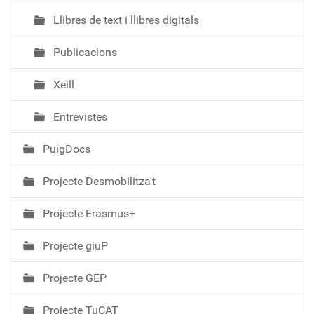
Llibres de text i llibres digitals
Publicacions
Xeill
Entrevistes
PuigDocs
Projecte Desmobilitza't
Projecte Erasmus+
Projecte giuP
Projecte GEP
Projecte TuCAT