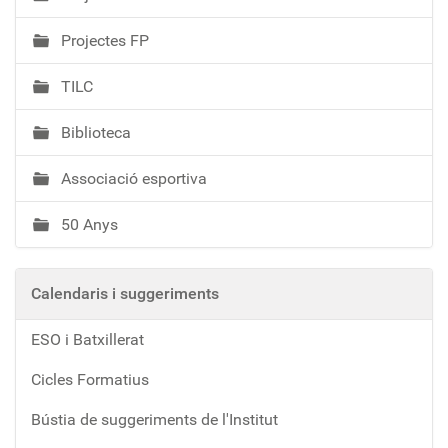
Projectes FP
TILC
Biblioteca
Associació esportiva
50 Anys
Calendaris i suggeriments
ESO i Batxillerat
Cicles Formatius
Bústia de suggeriments de l'Institut