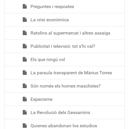
Preguntes i respostes
La crisi econòmica
Ratolins al supermercat i altres assaigs
Publicitat i televisió: tot s'hi val?
Els que ningú vol
La paraula transparent de Màrius Torres
Són només els homes masclistes?
Especisme
La Revolució dels Gessamins
Quienes abandonan los estudios