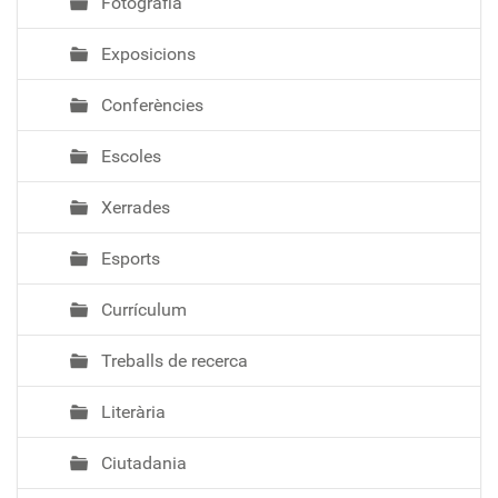
Fotografia
Exposicions
Conferències
Escoles
Xerrades
Esports
Currículum
Treballs de recerca
Literària
Ciutadania