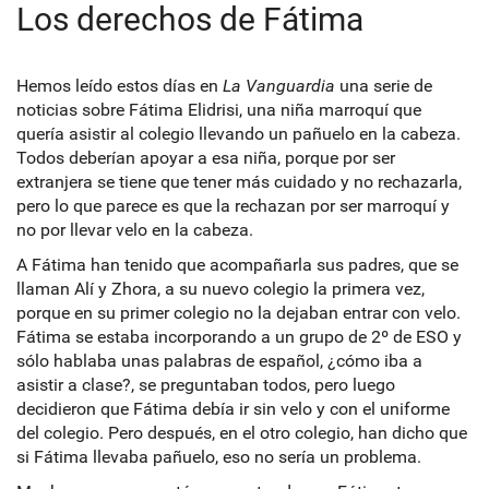
Los derechos de Fátima
Hemos leído estos días en
La Vanguardia
una serie de
noticias sobre Fátima Elidrisi, una niña marroquí que
quería asistir al colegio llevando un pañuelo en la cabeza.
Todos deberían apoyar a esa niña, porque por ser
extranjera se tiene que tener más cuidado y no rechazarla,
pero lo que parece es que la rechazan por ser marroquí y
no por llevar velo en la cabeza.
A Fátima han tenido que acompañarla sus padres, que se
llaman Alí y Zhora, a su nuevo colegio la primera vez,
porque en su primer colegio no la dejaban entrar con velo.
Fátima se estaba incorporando a un grupo de 2º de ESO y
sólo hablaba unas palabras de español, ¿cómo iba a
asistir a clase?, se preguntaban todos, pero luego
decidieron que Fátima debía ir sin velo y con el uniforme
del colegio. Pero después, en el otro colegio, han dicho que
si Fátima llevaba pañuelo, eso no sería un problema.