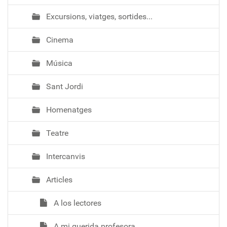
Excursions, viatges, sortides...
Cinema
Música
Sant Jordi
Homenatges
Teatre
Intercanvis
Articles
A los lectores
A mi querida profesora