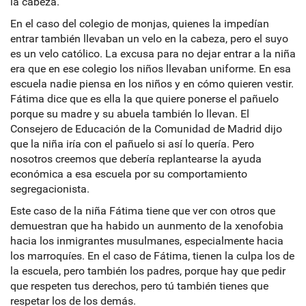
la cabeza.
En el caso del colegio de monjas, quienes la impedían
entrar también llevaban un velo en la cabeza, pero el suyo
es un velo católico. La excusa para no dejar entrar a la niña
era que en ese colegio los niños llevaban uniforme. En esa
escuela nadie piensa en los niños y en cómo quieren vestir.
Fátima dice que es ella la que quiere ponerse el pañuelo
porque su madre y su abuela también lo llevan. El
Consejero de Educación de la Comunidad de Madrid dijo
que la niña iría con el pañuelo si así lo quería. Pero
nosotros creemos que debería replantearse la ayuda
económica a esa escuela por su comportamiento
segregacionista.
Este caso de la niña Fátima tiene que ver con otros que
demuestran que ha habido un aunmento de la xenofobia
hacia los inmigrantes musulmanes, especialmente hacia
los marroquíes. En el caso de Fátima, tienen la culpa los de
la escuela, pero también los padres, porque hay que pedir
que respeten tus derechos, pero tú también tienes que
respetar los de los demás.