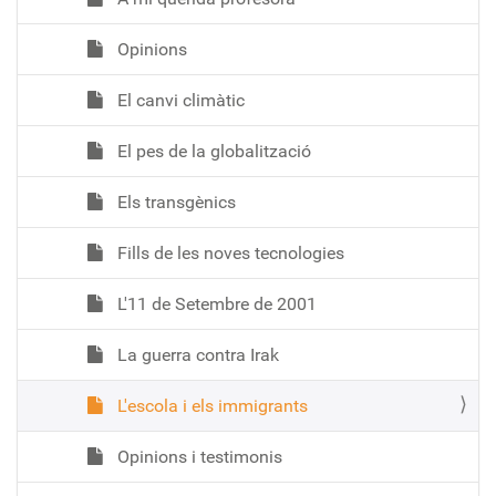
Opinions
El canvi climàtic
El pes de la globalització
Els transgènics
Fills de les noves tecnologies
L'11 de Setembre de 2001
La guerra contra Irak
L'escola i els immigrants
Opinions i testimonis