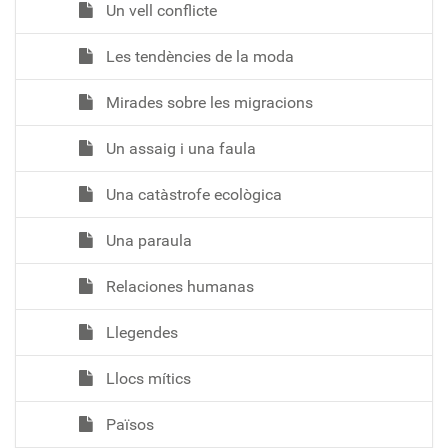
Un vell conflicte
Les tendències de la moda
Mirades sobre les migracions
Un assaig i una faula
Una catàstrofe ecològica
Una paraula
Relaciones humanas
Llegendes
Llocs mítics
Països