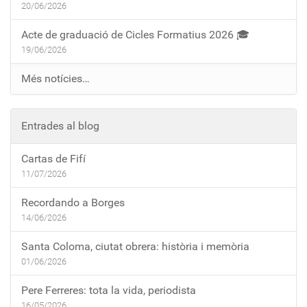
20/06/2026
Acte de graduació de Cicles Formatius 2026 🎓
19/06/2026
Més notícies…
Entrades al blog
Cartas de Fifí
11/07/2026
Recordando a Borges
14/06/2026
Santa Coloma, ciutat obrera: història i memòria
01/06/2026
Pere Ferreres: tota la vida, periodista
16/05/2026