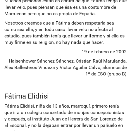
Muchas personas están en contra de que Fátima tenga que
llevar velo, pues piensan que ésa es una costumbre de
Marruecos pero que no es propia de España.
Nosotros creemos que a Fátima deben respetarla sea
como sea ella, y en todo caso llevar velo no afecta al
estudio, pues también tenía que llevar uniforme y si ella es
muy firme en su religión, no hay nada que hacer.
19 de febrero de 2002
Haisenhower Sánchez Sánchez, Cristian Raúl Marulanda,
Álex Ballesteros Vinueza y Víctor Aguilar Calvo, alumnos de
1º de ESO (grupo B)
Fátima Elidrisi
Fátima Elidrisi, niña de 13 años, marroquí, primero tenía
que ir a un colegio concertado de monjas concepcionistas
y después, al instituto Juan de Herrera de San Lorenzo de
El Escorial, y no la dejaban entrar por llevar un pañuelo en