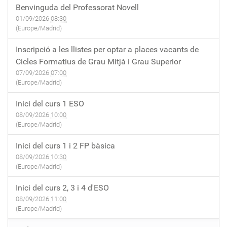
Benvinguda del Professorat Novell
01/09/2026
08:30
(Europe/Madrid)
Inscripció a les llistes per optar a places vacants de
Cicles Formatius de Grau Mitjà i Grau Superior
07/09/2026
07:00
(Europe/Madrid)
Inici del curs 1 ESO
08/09/2026
10:00
(Europe/Madrid)
Inici del curs 1 i 2 FP bàsica
08/09/2026
10:30
(Europe/Madrid)
Inici del curs 2, 3 i 4 d'ESO
08/09/2026
11:00
(Europe/Madrid)