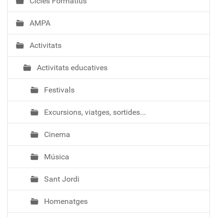
Cicles Formatius
AMPA
Activitats
Activitats educatives
Festivals
Excursions, viatges, sortides...
Cinema
Música
Sant Jordi
Homenatges