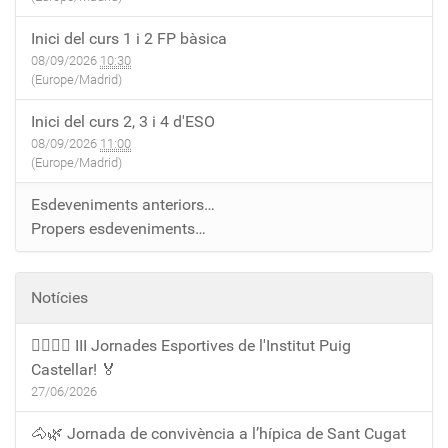
Inici del curs 1 i 2 FP bàsica
08/09/2026
10:30
(Europe/Madrid)
Inici del curs 2, 3 i 4 d'ESO
08/09/2026
11:00
(Europe/Madrid)
Esdeveniments anteriors…
Propers esdeveniments…
Notícies
🏃‍♀️🏃‍♂️ III Jornades Esportives de l'Institut Puig
Castellar! 🏅
27/06/2026
🐴🌿 Jornada de convivència a l’hípica de Sant Cugat