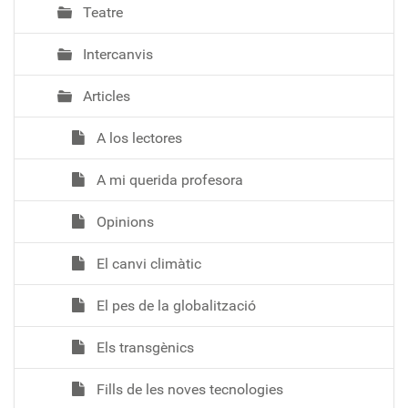
Teatre
Intercanvis
Articles
A los lectores
A mi querida profesora
Opinions
El canvi climàtic
El pes de la globalització
Els transgènics
Fills de les noves tecnologies