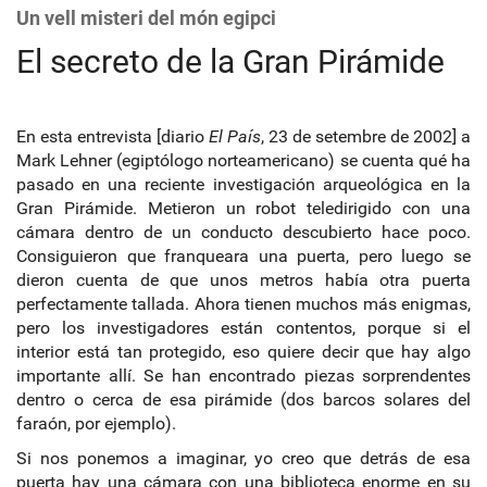
Un vell misteri del món egipci
El secreto de la Gran Pirámide
En esta entrevista [diario
El País
, 23 de setembre de 2002] a
Mark Lehner (egiptólogo norteamericano)
se cuenta qué ha
pasado en una reciente investigación arqueológica en la
Gran Pirámide. Metieron un robot teledirigido con una
cámara dentro de un conducto descubierto hace poco.
Consiguieron que franqueara una puerta, pero luego se
dieron cuenta de que unos metros había otra puerta
perfectamente tallada. Ahora tienen muchos más enigmas,
pero los investigadores están contentos, porque si el
interior está tan protegido, eso quiere decir que hay algo
importante allí. Se han encontrado piezas sorprendentes
dentro o cerca de esa pirámide (dos barcos solares del
faraón, por ejemplo).
Si nos ponemos a imaginar, yo creo que detrás de esa
puerta hay una cámara con una biblioteca enorme en su