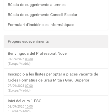
Bústia de suggeriments alumnes
Bústia de suggeriments Consell Escolar
Formulari d'incidències informàtiques
Propers esdeveniments
Benvinguda del Professorat Novell
01/09/2026
08:30
(Europe/Madrid)
Inscripció a les llistes per optar a places vacants de
Cicles Formatius de Grau Mitjà i Grau Superior
07/09/2026
07:00
(Europe/Madrid)
Inici del curs 1 ESO
08/09/2026
10:00
(Europe/Madrid)