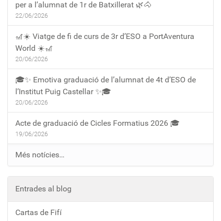
per a l’alumnat de 1r de Batxillerat 🌿🐴
22/06/2026
🎢☀️ Viatge de fi de curs de 3r d’ESO a PortAventura
World ☀️🎢
20/06/2026
🎓✨ Emotiva graduació de l’alumnat de 4t d’ESO de
l’Institut Puig Castellar ✨🎓
20/06/2026
Acte de graduació de Cicles Formatius 2026 🎓
19/06/2026
Més notícies…
Entrades al blog
Cartas de Fifí