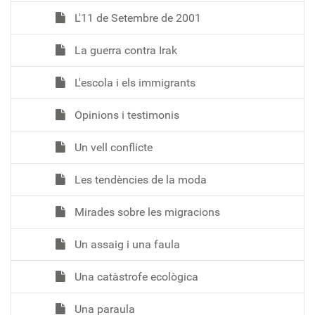
L'11 de Setembre de 2001
La guerra contra Irak
L'escola i els immigrants
Opinions i testimonis
Un vell conflicte
Les tendències de la moda
Mirades sobre les migracions
Un assaig i una faula
Una catàstrofe ecològica
Una paraula