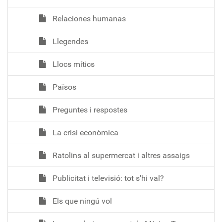
Relaciones humanas
Llegendes
Llocs mítics
Països
Preguntes i respostes
La crisi econòmica
Ratolins al supermercat i altres assaigs
Publicitat i televisió: tot s'hi val?
Els que ningú vol