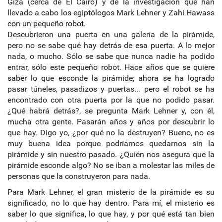
Gizá (cerca de El Cairo) y de la investigación que han
llevado a cabo los egiptólogos Mark Lehner y Zahi Hawass
con un pequeño robot.
Descubrieron una puerta en una galería de la pirámide,
pero no se sabe qué hay detrás de esa puerta. A lo mejor
nada, o mucho. Sólo se sabe que nunca nadie ha podido
entrar, sólo este pequeño robot. Hace años que se quiere
saber lo que esconde la pirámide; ahora se ha logrado
pasar túneles, pasadizos y puertas... pero el robot se ha
encontrado con otra puerta por la que no podido pasar.
¿Qué habrá detrás?, se pregunta Mark Lehner y, con él,
mucha otra gente. Pasarán años y años por descubrir lo
que hay. Digo yo, ¿por qué no la destruyen? Bueno, no es
muy buena idea porque podríamos quedarnos sin la
pirámide y sin nuestro pasado. ¿Quién nos asegura que la
pirámide esconde algo? No se iban a molestar las miles de
personas que la construyeron para nada.
Para Mark Lehner, el gran misterio de la pirámide es su
significado, no lo que hay dentro. Para mí, el misterio es
saber lo que significa, lo que hay, y por qué está tan bien