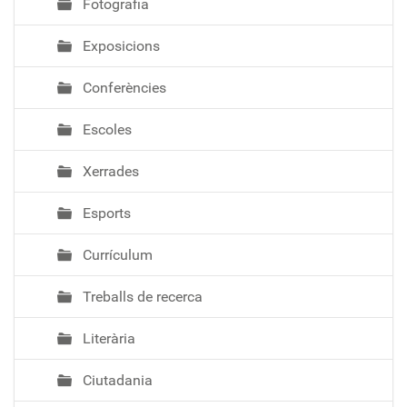
Fotografia
Exposicions
Conferències
Escoles
Xerrades
Esports
Currículum
Treballs de recerca
Literària
Ciutadania