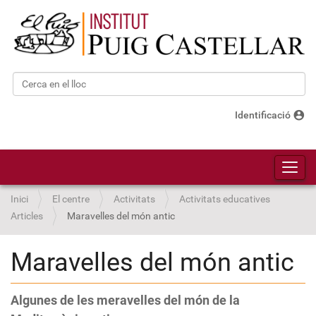
Cerca
Cerca avançada…
account_circle
Identificació
Toggl
Inici
El centre
Activitats
Activitats educatives
Articles
Maravelles del món antic
Maravelles del món antic
Algunes de les meravelles del món de la