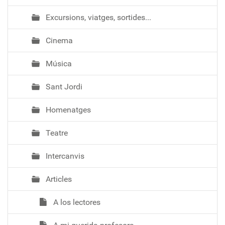
Excursions, viatges, sortides...
Cinema
Música
Sant Jordi
Homenatges
Teatre
Intercanvis
Articles
A los lectores