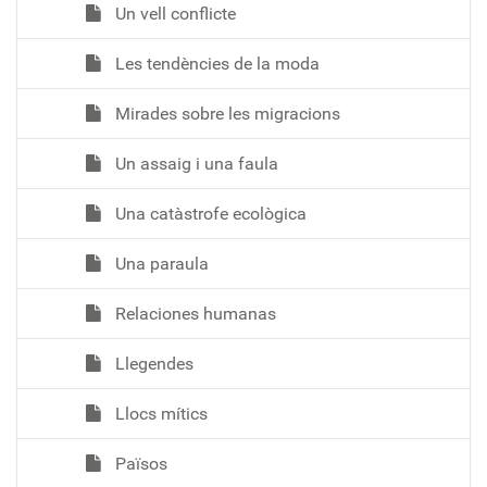
Un vell conflicte
Les tendències de la moda
Mirades sobre les migracions
Un assaig i una faula
Una catàstrofe ecològica
Una paraula
Relaciones humanas
Llegendes
Llocs mítics
Països