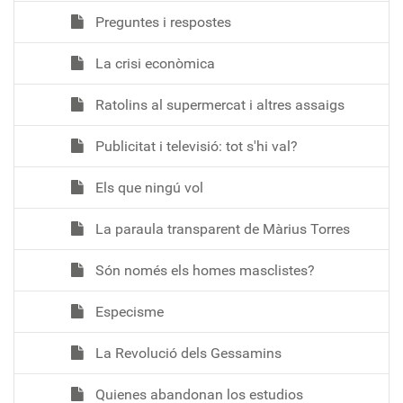
Preguntes i respostes
La crisi econòmica
Ratolins al supermercat i altres assaigs
Publicitat i televisió: tot s'hi val?
Els que ningú vol
La paraula transparent de Màrius Torres
Són només els homes masclistes?
Especisme
La Revolució dels Gessamins
Quienes abandonan los estudios