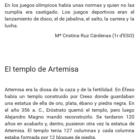
En los juegos olímpicos había unas normas y quien no las
cumplía era castigado. Los juegos deportivos eran el
lanzamiento de disco, el de jabalina, el salto, la carrera y la
lucha.
Mª Cristina Ruz Cárdenas (1r d’ESO)
El templo de Artemisa
Artemisa era la diosa de la caza y de la fertilidad. En Éfeso
había un templo construido por Creso donde guardaban
una estatua de ella de oro, plata, ébano y piedra negra. En
el año 356 a. C., Eróstrato quemó el templo, pero luego
Alejandro Magno mandó reconstruirlo. Se tardaron 120
años en acabarlo y, dentro, pusieron otra vez la estatua de
Artemisa. El templo tenía 127 columnas y cada columna
estaba formada por 12 bloques de piedra.