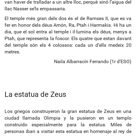
van haver de trslladar a un altre lloc, perquè sinó l’aigua del
llac Nasser se’ls empassaria.
El temple més gran dels dos és el de Ramses II, que es va
fer en honor dels déus Amón, Ra, Ptah i Harmakis. Hi ha un
dia, que el sol entra al temple i il·lumina els déus, menys a
Ptah, que representa la foscor. Els quatre que estan davant
del temple són els 4 colossos: cada un d’ells medeix 20
metres.
Naila Albarracín Ferrando (1r d’ESO)
La estatua de Zeus
Los griegos construyeron la gran estatua de Zeus en una
ciudad llamada Olimpia y la pusieron en un templo
construido especialmente para la estatua. Miles de
personas iban a visitar esta estatua en homenaje al rey de