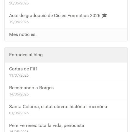
20/06/2026
Acte de graduació de Cicles Formatius 2026 🎓
19/06/2026
Més notícies…
Entrades al blog
Cartas de Fifí
11/07/2026
Recordando a Borges
14/06/2026
Santa Coloma, ciutat obrera: història i memòria
01/06/2026
Pere Ferreres: tota la vida, periodista
16/05/2026