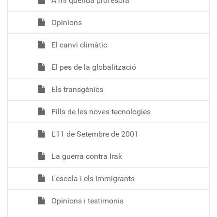
A mi querida profesora
Opinions
El canvi climàtic
El pes de la globalització
Els transgènics
Fills de les noves tecnologies
L'11 de Setembre de 2001
La guerra contra Irak
L'escola i els immigrants
Opinions i testimonis