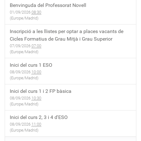
Benvinguda del Professorat Novell
01/09/2026
08:30
(Europe/Madrid)
Inscripció a les llistes per optar a places vacants de
Cicles Formatius de Grau Mitjà i Grau Superior
07/09/2026
07:00
(Europe/Madrid)
Inici del curs 1 ESO
08/09/2026
10:00
(Europe/Madrid)
Inici del curs 1 i 2 FP bàsica
08/09/2026
10:30
(Europe/Madrid)
Inici del curs 2, 3 i 4 d'ESO
08/09/2026
11:00
(Europe/Madrid)