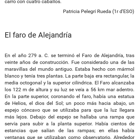
carro con cuatro caballos.
Patricia Pelegrí Rueda (1r d’ESO)
El faro de Alejandría
En el año 279 a. C. se terminó el Faro de Alejandría, tras
veinte años de construcción. Fue considerado una de las
maravillas del mundo antiguo. Estaba hecho con mármol
blanco y tenía tres plantas. La parte baja era rectangular, la
media octogonal y la superior cilíndrica. El Faro alcanzaba
los 122 m de altura y su luz se veía a 56 km mar adentro.
En la parte superior, coronando el faro, había una estatua
de Helios, el dios del Sol; un poco más hacia abajo, un
espejo cóncavo que se utilizaba para que la luz llegara
más lejos. Debajo del espejo se hallaba una rampa que
servía para subir a la planta superior. Había cientos de
estancias que salían de las rampas; en ellas había
ventanas que se utilizaban como observatorio. Alrededor