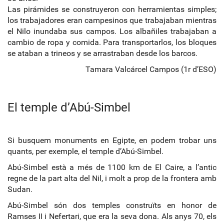
Las pirámides se construyeron con herramientas simples;
los trabajadores eran campesinos que trabajaban mientras
el Nilo inundaba sus campos. Los albañiles trabajaban a
cambio de ropa y comida. Para transportarlos, los bloques
se ataban a trineos y se arrastraban desde los barcos.
Tamara Valcárcel Campos (1r d’ESO)
El temple d’Abú-Simbel
Si busquem monuments en Egipte, en podem trobar uns
quants, per exemple, el temple d’Abú-Simbel.
Abú-Simbel està a més de 1100 km de El Caire, a l’antic
regne de la part alta del Nil, i molt a prop de la frontera amb
Sudan.
Abú-Simbel són dos temples construïts en honor de
Ramses II i Nefertari, que era la seva dona. Als anys 70, els