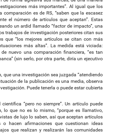
estigaciones más importantes”. Al igual que los
 la comparación es de RS, “saben que la escasez
te el número de artículos que aceptan”. Estas
leando un ardid llamado “factor de impacto”, una
s trabajos de investigación posteriores citan sus
e es que “los mejores artículos se citan con más
ntuaciones más altas”. La medida está viciada:
, de nuevo una comparación financiera, “es tan
anca” (sin serlo, por otra parte, diría un ejecutivo
n, que una investigación sea juzgada “atendiendo
ntuación de la publicación es una media, observa
vestigación. Puede tenerla o puede estar cubierta
científica “pero no siempre”. Un artículo puede
n, lo que no es lo mismo, “porque es llamativo,
vistas de lujo lo saben, así que aceptan artículos
s o hacen afirmaciones que cuestionan ideas
rabajos que realizan y realizarán las comunidades