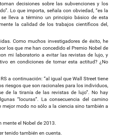
 toman decisiones sobre las subvenciones y los
do”. Lo que importa, señala con obviedad, “es la
 se lleva a término un principio básico de esta
nte la calidad de los trabajos científicos del,
idas. Como muchos investigadores de éxito, he
s por los que me han concedido el Premio Nobel de
mi laboratorio a evitar las revistas de lujo, y
ctivo en condiciones de tomar esta actitud? ¿No
S a continuación: “al igual que Wall Street tiene
s riesgos que son racionales para los individuos,
se de la tiranía de las revistas de lujo”. No hay
algunas “locuras”. La consecuencia del camino
de mejor modo no sólo a la ciencia sino también a
n mente el Nobel de 2013.
er tenido también en cuenta.