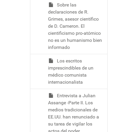
Sobre las
declaraciones de R.
Grimes, asesor científico
de D. Cameron. El
cientificismo pro-atómico
no es un humanismo bien
informado
Los escritos
imprescindibles de un
médico comunista
internacionalista
Entrevista a Julian
Assange -Parte II. Los
medios tradicionales de
EE.UU. han renunciado a
su tarea de vigilar los
actos del poder