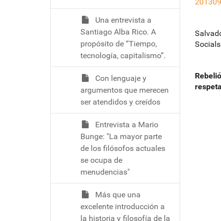
201309
Una entrevista a
Santiago Alba Rico. A
Salvado
propósito de “Tiempo,
Socials
tecnología, capitalismo”.
Rebelió
Con lenguaje y
respeta
argumentos que merecen
ser atendidos y creídos
Entrevista a Mario
Bunge: "La mayor parte
de los filósofos actuales
se ocupa de
menudencias"
Más que una
excelente introducción a
la historia y filosofía de la