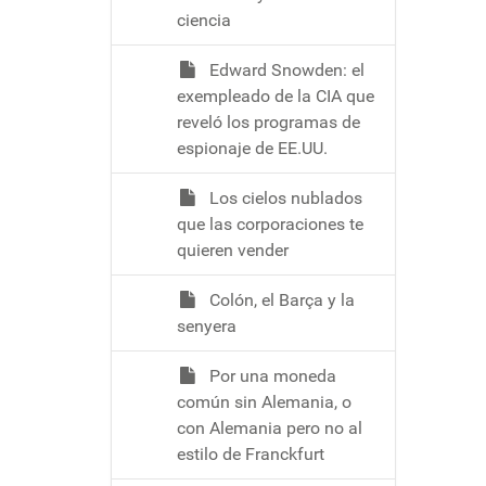
ciencia
Edward Snowden: el
exempleado de la CIA que
reveló los programas de
espionaje de EE.UU.
Los cielos nublados
que las corporaciones te
quieren vender
Colón, el Barça y la
senyera
Por una moneda
común sin Alemania, o
con Alemania pero no al
estilo de Franckfurt