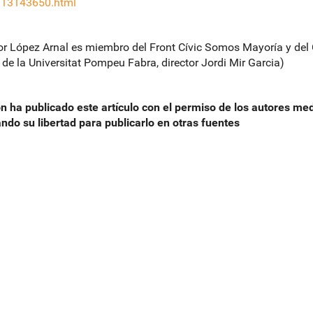
13143650.html
r López Arnal es miembro del Front Cívic Somos Mayoría y del 
 de la Universitat Pompeu Fabra, director Jordi Mir Garcia)
n ha publicado este artículo con el permiso de los autores m
ndo su libertad para publicarlo en otras fuentes