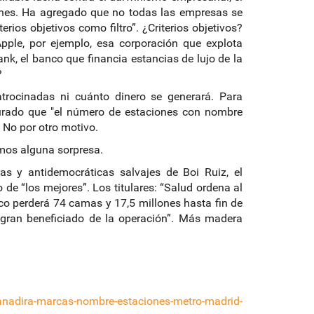
iones. Ha agregado que no todas las empresas se
ios objetivos como filtro”. ¿Criterios objetivos?
pple, por ejemplo, esa corporación que explota
nk, el banco que financia estancias de lujo de la
?
trocinadas ni cuánto dinero se generará. Para
gurado que "el número de estaciones con nombre
. No por otro motivo.
amos alguna sorpresa.
as y antidemocráticas salvajes de Boi Ruiz, el
de “los mejores”. Los titulares: “Salud ordena al
lico perderá 74 camas y 17,5 millones hasta fin de
l gran beneficiado de la operación”. Más madera
-anadira-marcas-nombre-estaciones-metro-madrid-