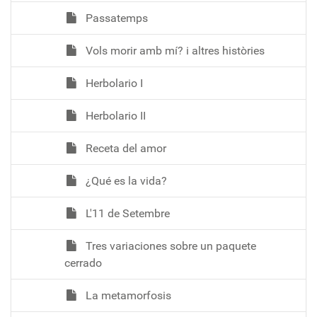
Passatemps
Vols morir amb mí? i altres històries
Herbolario I
Herbolario II
Receta del amor
¿Qué es la vida?
L'11 de Setembre
Tres variaciones sobre un paquete
cerrado
La metamorfosis