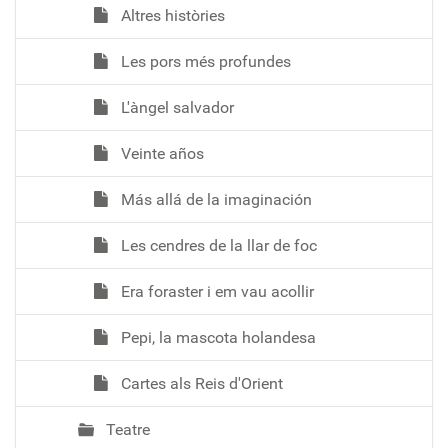
Altres històries
Les pors més profundes
L'àngel salvador
Veinte años
Más allá de la imaginación
Les cendres de la llar de foc
Era foraster i em vau acollir
Pepi, la mascota holandesa
Cartes als Reis d'Orient
Teatre