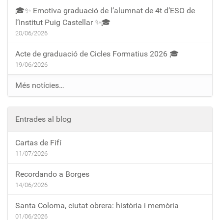
🎓✨ Emotiva graduació de l’alumnat de 4t d’ESO de
l’Institut Puig Castellar ✨🎓
20/06/2026
Acte de graduació de Cicles Formatius 2026 🎓
19/06/2026
Més notícies…
Entrades al blog
Cartas de Fifí
11/07/2026
Recordando a Borges
14/06/2026
Santa Coloma, ciutat obrera: història i memòria
01/06/2026