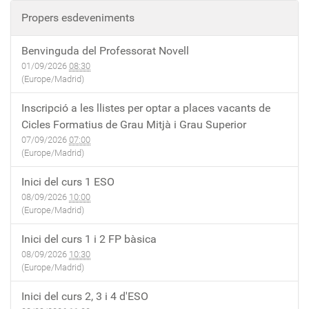
Propers esdeveniments
Benvinguda del Professorat Novell
01/09/2026
08:30
(Europe/Madrid)
Inscripció a les llistes per optar a places vacants de
Cicles Formatius de Grau Mitjà i Grau Superior
07/09/2026
07:00
(Europe/Madrid)
Inici del curs 1 ESO
08/09/2026
10:00
(Europe/Madrid)
Inici del curs 1 i 2 FP bàsica
08/09/2026
10:30
(Europe/Madrid)
Inici del curs 2, 3 i 4 d'ESO