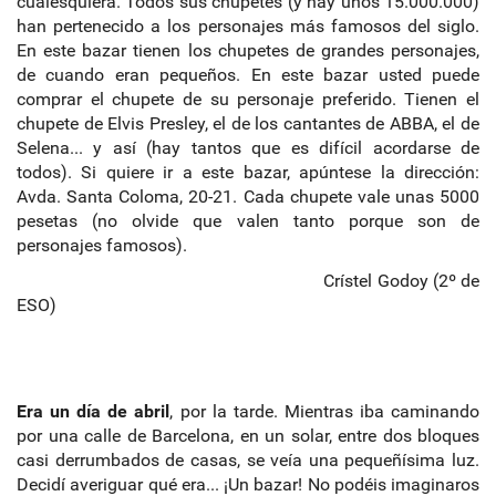
cualesquiera. Todos sus chupetes (y hay unos 15.000.000)
han pertenecido a los personajes más famosos del siglo.
En este bazar tienen los chupetes de grandes personajes,
de cuando eran pequeños. En este bazar usted puede
comprar el chupete de su personaje preferido. Tienen el
chupete de Elvis Presley, el de los cantantes de ABBA, el de
Selena... y así (hay tantos que es difícil acordarse de
todos). Si quiere ir a este bazar, apúntese la dirección:
Avda. Santa Coloma, 20-21. Cada chupete vale unas 5000
pesetas (no olvide que valen tanto porque son de
personajes famosos).
Crístel Godoy (2º de
ESO)
Era un día de abril
, por la tarde. Mientras iba caminando
por una calle de Barcelona, en un solar, entre dos bloques
casi derrumbados de casas, se veía una pequeñísima luz.
Decidí averiguar qué era... ¡Un bazar! No podéis imaginaros