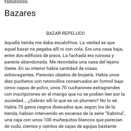
fabulosos.
Bazares
BAZAR REPELUCO
Aquella tienda me daba escalofríos. La verdad es que
aquel bazar no pegaba allí ni con cola. Era una casa baja,
entre dos edificios de pisos. La fachada era ruinosa y
parecía abandonada. Me recordaba una casa del lejano
Oeste. En su interior había cantidad de cosas
extravagantes. Parecían objetos de brujería. Había unos
diez pucheros con ratoncillos conservados en formol bajo
cinco capas de polvo, unos 70 cucharones extragrandes
con inscripciones en el mango que no se podían leer por la
suciedad... ¿Sabrán allí lo que es un plumero? No lo sé.
Había 70 gatos negros disecados que, según los de la
tienda, habían intervenido en escenas de la serie “Sabrina”,
una caja con unos 100 muñequitos blancos que parecían
de vudú, cientos y cientos de cajas de agujas bastante