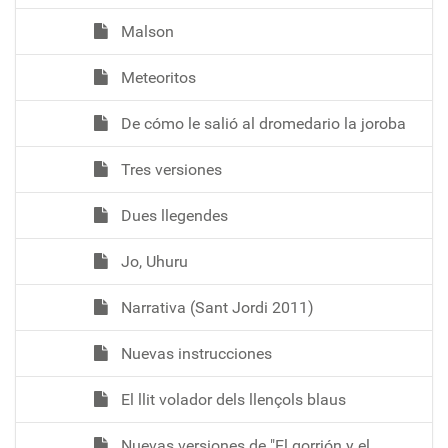
Malson
Meteoritos
De cómo le salió al dromedario la joroba
Tres versiones
Dues llegendes
Jo, Uhuru
Narrativa (Sant Jordi 2011)
Nuevas instrucciones
El llit volador dels llençols blaus
Nuevas versiones de "El gorrión y el