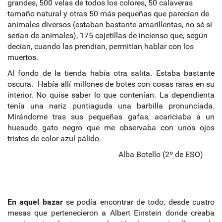
grandes, 500 velas de todos los colores, 50 calaveras
tamaño natural y otras 50 más pequeñas que parecían de
animales diversos (estaban bastante amarillentas, no sé si
serían de animales), 175 cajetillas de incienso que, según
decían, cuando las prendían, permitían hablar con los
muertos.
Al fondo de la tienda había otra salita. Estaba bastante
oscura. Había allí millones de botes con cosas raras en su
interior. No quise saber lo que contenían. La dependienta
tenía una nariz puntiaguda una barbilla pronunciada.
Mirándome tras sus pequeñas gafas, acariciaba a un
huesudo gato negro que me observaba con unos ojos
tristes de color azul pálido.
Alba Botello (2º de ESO)
En aquel bazar
se podía encontrar de todo, desde cuatro
mesas que pertenecieron a Albert Einstein donde creaba