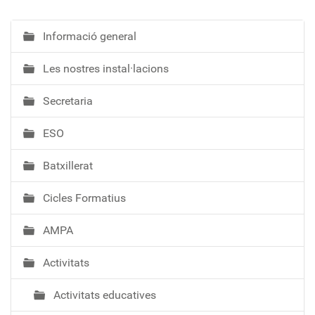
Informació general
N
a
Les nostres instal·lacions
v
e
Secretaria
g
a
ESO
c
i
Batxillerat
ó
Cicles Formatius
AMPA
Activitats
Activitats educatives