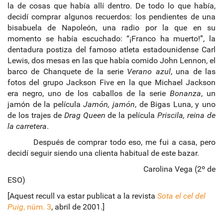
la de cosas que había allí dentro. De todo lo que había,
decidí comprar algunos recuerdos: los pendientes de una
bisabuela de Napoleón, una radio por la que en su
momento se había escuchado: “¡Franco ha muerto!”, la
dentadura postiza del famoso atleta estadounidense Carl
Lewis, dos mesas en las que había comido John Lennon, el
barco de Chanquete de la serie
Verano azul
, una de las
fotos del grupo Jackson Five en la que Michael Jackson
era negro, uno de los caballos de la serie
Bonanza
, un
jamón de la película
Jamón, jamón
, de Bigas Luna, y uno
de los trajes de
Drag Queen
de la película
Priscila, reina de
la carretera
.
Después de comprar todo eso, me fui a casa, pero
decidí seguir siendo una clienta habitual de este bazar.
Carolina Vega (2º de
ESO)
[Aquest recull va estar publicat a la revista
Sota el cel del
Puig
, núm. 3
, abril de 2001.]