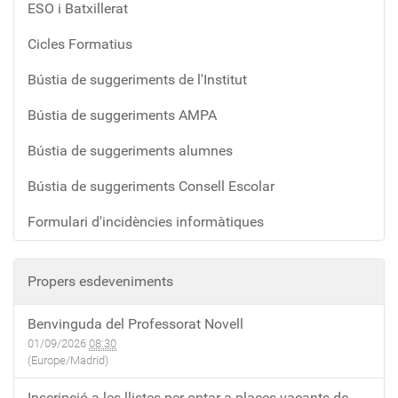
ESO i Batxillerat
Cicles Formatius
Bústia de suggeriments de l'Institut
Bústia de suggeriments AMPA
Bústia de suggeriments alumnes
Bústia de suggeriments Consell Escolar
Formulari d'incidències informàtiques
Propers esdeveniments
Benvinguda del Professorat Novell
01/09/2026
08:30
(Europe/Madrid)
Inscripció a les llistes per optar a places vacants de