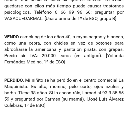
quedarse con ellos más tiempo puede causar trastornos
psicológicos. Teléfono 6 66 99 96 66; preguntar por
VASAQUEDARMAL. [Una alumna de 1º de ESO, grupo B]
VENDO
esmóking de los años 40, a rayas negras y blancas,
como una cebra, con chicles en vez de botones para
abrocharse la americana y pantalón pirata, con grapas.
Precio sin IVA: 20.000 euros (es antiguo). [Yolanda
Fernández Medina, 1º de ESO]
PERDIDO
. Mi niñito se ha perdido en el centro comercial La
Maquinista. Es alto, moreno, pelo corto, ojos azules y
barba. Tiene 38 años. Si lo encontráis, llamad al 93 3 85 55
59 y preguntad por Carmen (su mamá). [José Luis Álvarez
Culebras, 1º de ESO]