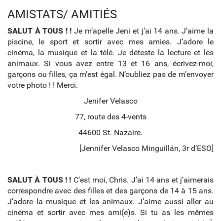
AMISTATS/ AMITIÉS
SALUT À TOUS ! !
Je m’apelle Jeni et j’ai 14 ans. J’aime la
piscine, le sport et sortir avec mes amies. J’adore le
cinéma, la musique et la télé. Je déteste la lecture et les
animaux. Si vous avez entre 13 et 16 ans, écrivez-moi,
garçons ou filles, ça m’est égal. N’oubliez pas de m’envoyer
votre photo ! ! Merci.
Jenifer Velasco
77, route des 4-vents
44600 St. Nazaire.
[Jennifer Velasco Minguillán, 3r d’ESO]
SALUT À TOUS ! !
C’est moi, Chris. J’ai 14 ans et j’aimerais
correspondre avec des filles et des garçons de 14 à 15 ans.
J’adore la musique et les animaux. J’aime aussi aller au
cinéma et sortir avec mes ami(e)s. Si tu as les mêmes