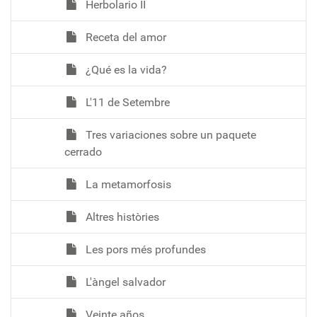
Herbolario II
Receta del amor
¿Qué es la vida?
L'11 de Setembre
Tres variaciones sobre un paquete
cerrado
La metamorfosis
Altres històries
Les pors més profundes
L'àngel salvador
Veinte años