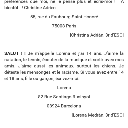
préférences que moi, ne le pense plus et écris-moi ! ! À
bientôt ! ! Christine Adrien
55, rue du Faubourg-Saint Honoré
75008 Paris
[Christina Adrián, 3r d’ESO]
SALUT ! !
Je m’appelle Lorena et j’ai 14 ans. J’aime la
natation, le tennis, écouter de la musique et sortir avec mes
amis. J’aime aussi les animaux, surtout les chiens. Je
déteste les mensonges et le racisme. Si vous avez entre 14
et 18 ans, fille ou garçon, écrivez-moi.
Lorena
82 Rue Santiago Rusinyol
08924 Barcelona
[Lorena Medrán, 3r d’ESO]