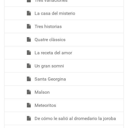
Tres variaciones
La casa del misterio
Tres historias
Quatre clàssics
La receta del amor
Un gran somni
Santa Georgina
Malson
Meteoritos
De cómo le salió al dromedario la joroba