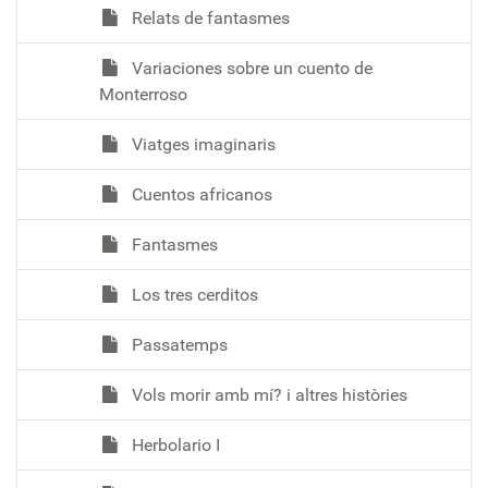
Relats de fantasmes
Variaciones sobre un cuento de
Monterroso
Viatges imaginaris
Cuentos africanos
Fantasmes
Los tres cerditos
Passatemps
Vols morir amb mí? i altres històries
Herbolario I