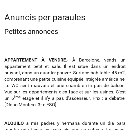
Anuncis per paraules
Petites annonces
APPARTEMENT À VENDRE
.- À Barcelone, vends un
appartement petit et sale. Il est situé dans un endroit
bruyant, dans un quartier pauvre. Surface habitable, 45 m2,
comprenant une petite cuisine équipée intégrée américaine.
Le WC sent mauvais et une chambre n’a pas de balcon.
Vue sur les appartements d’en face et sur les usines. C’est
ème
un 6
étage et il n’y a pas d’ascenseur. Prix : à débatre.
[Dídac Montero, 3r d’ESO]
ALQUILO
a mis padres y hermana durante un día para
montar una fiesta en casa sin que se enteren. Lo aviso: