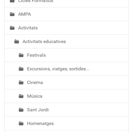
Cicles Formatius
AMPA
Activitats
Activitats educatives
Festivals
Excursions, viatges, sortides...
Cinema
Música
Sant Jordi
Homenatges