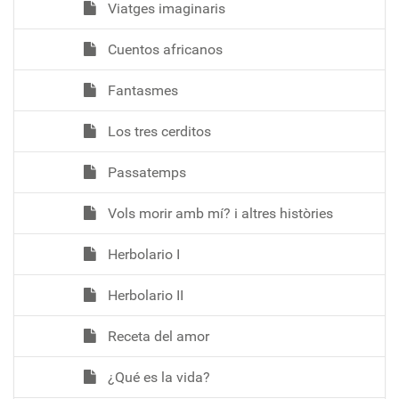
Viatges imaginaris
Cuentos africanos
Fantasmes
Los tres cerditos
Passatemps
Vols morir amb mí? i altres històries
Herbolario I
Herbolario II
Receta del amor
¿Qué es la vida?