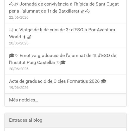
🐴🌿 Jornada de convivència a l’hípica de Sant Cugat
per a l’alumnat de 1r de Batxillerat 🌿🐴
22/06/2026
🎢☀️ Viatge de fi de curs de 3r d’ESO a PortAventura
World ☀️🎢
20/06/2026
🎓✨ Emotiva graduació de l’alumnat de 4t d’ESO de
l’Institut Puig Castellar ✨🎓
20/06/2026
Acte de graduació de Cicles Formatius 2026 🎓
19/06/2026
Més notícies…
Entrades al blog