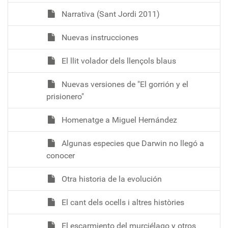
Narrativa (Sant Jordi 2011)
Nuevas instrucciones
El llit volador dels llençols blaus
Nuevas versiones de "El gorrión y el
prisionero"
Homenatge a Miguel Hernández
Algunas especies que Darwin no llegó a
conocer
Otra historia de la evolución
El cant dels ocells i altres històries
El escarmiento del murciélago y otros