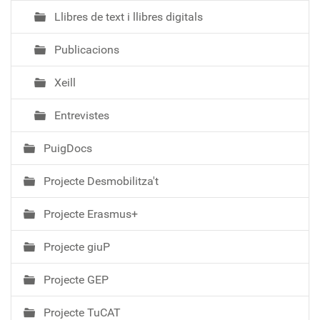
Llibres de text i llibres digitals
Publicacions
Xeill
Entrevistes
PuigDocs
Projecte Desmobilitza't
Projecte Erasmus+
Projecte giuP
Projecte GEP
Projecte TuCAT