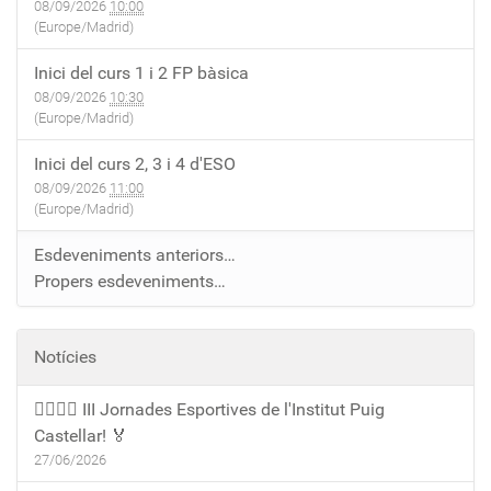
08/09/2026
10:00
(Europe/Madrid)
Inici del curs 1 i 2 FP bàsica
08/09/2026
10:30
(Europe/Madrid)
Inici del curs 2, 3 i 4 d'ESO
08/09/2026
11:00
(Europe/Madrid)
Esdeveniments anteriors…
Propers esdeveniments…
Notícies
🏃‍♀️🏃‍♂️ III Jornades Esportives de l'Institut Puig
Castellar! 🏅
27/06/2026