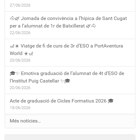
27/06/2026
🐴🌿 Jornada de convivència a l’hípica de Sant Cugat
per a l’alumnat de 1r de Batxillerat 🌿🐴
22/06/2026
🎢☀️ Viatge de fi de curs de 3r d’ESO a PortAventura
World ☀️🎢
20/06/2026
🎓✨ Emotiva graduació de l’alumnat de 4t d’ESO de
l’Institut Puig Castellar ✨🎓
20/06/2026
Acte de graduació de Cicles Formatius 2026 🎓
19/06/2026
Més notícies…