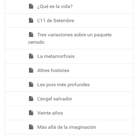
¿Qué es la vida?
L'11 de Setembre
Tres variaciones sobre un paquete
cerrado
La metamorfosis
Altres històries
Les pors més profundes
L'àngel salvador
Veinte años
Más allá de la imaginación