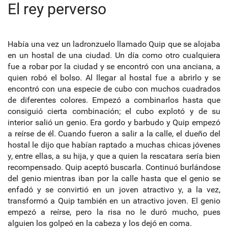
El rey perverso
Había una vez un ladronzuelo llamado Quip que se alojaba
en un hostal de una ciudad. Un día como otro cualquiera
fue a robar por la ciudad y se encontró con una anciana, a
quien robó el bolso. Al llegar al hostal fue a abrirlo y se
encontró con una especie de cubo con muchos cuadrados
de diferentes colores. Empezó a combinarlos hasta que
consiguió cierta combinación; el cubo explotó y de su
interior salió un genio. Era gordo y barbudo y Quip empezó
a reírse de él. Cuando fueron a salir a la calle, el dueño del
hostal le dijo que habían raptado a muchas chicas jóvenes
y, entre ellas, a su hija, y que a quien la rescatara sería bien
recompensado. Quip aceptó buscarla. Continuó burlándose
del genio mientras iban por la calle hasta que el genio se
enfadó y se convirtió en un joven atractivo y, a la vez,
transformó a Quip también en un atractivo joven. El genio
empezó a reírse, pero la risa no le duró mucho, pues
alguien los golpeó en la cabeza y los dejó en coma.