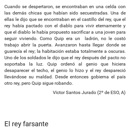
Cuando se despertaron, se encontraban en una celda con
las demás chicas que habían sido secuestradas. Una de
ellas le dijo que se encontraban en el castillo del rey, que el
rey había pactado con el diablo para vivir eternamente y
que el diablo le había propuesto sacrificar a una joven para
seguir viviendo. Como Quip era un ladrón, no le costó
trabajo abrir la puerta. Avanzaron hasta llegar donde se
guarecía el rey; la habitación estaba totalmente a oscuras.
Uno de los soldados le dijo que el rey después del pacto no
soportaba la luz. Quip ordenó al genio que hiciera
desaparecer el techo, el genio lo hizo y el rey despareció
llevándose su maldad. Desde entonces gobierna el país
otro rey, pero Quip sigue robando.
Víctor Santos Jurado (2º de ESO, A)
El rey farsante