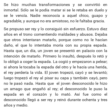
Se hizo muchas transformaciones y se convirtió en
inmortal. Sólo se le podía matar si se le retaba en duelo y
se le vencía. Nadie reconocía a aquel chico, guapo y
agradable, y aunque no era amistoso, no le faltaba gracia.
Se propuso ser rey y lo consiguió sin esfuerzo. Estuvo diez
años en el trono comentiendo maldades y abusos. Dejaba
que otros intentaran matarlo, porque como no le hacían
daño, el que lo intentaba moría con su propia espada.
Hasta que, un día, un joven se presentó en palacio con la
intención de matarlo. Primero lo insultó, después lo retó y
lo obligó a coger la espada. La cogió y empezaron a pelear;
si ahora le tocaba la espada del otro y le hacía una herida,
el rey perdería la vida. El joven tropezó, cayó y se levantó;
luego tropezó el rey al pisar su capa y también cayó, pero
no le pasó nada. Hasta que el joven desconocido le hizo
un amago que engañó al rey; el desconocido le puso la
espada en el corazón y lo mató. Así fue como el
desconocido llegó a ser rey y reinó durante ochenta y tres
años y medio.