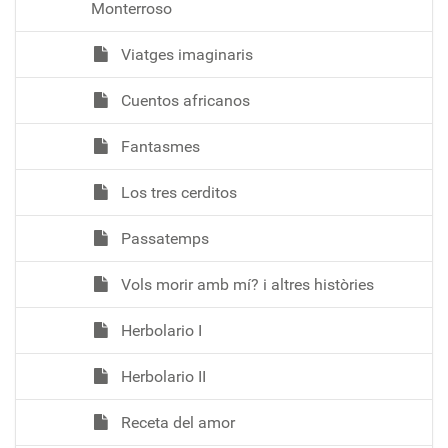
Monterroso
Viatges imaginaris
Cuentos africanos
Fantasmes
Los tres cerditos
Passatemps
Vols morir amb mí? i altres històries
Herbolario I
Herbolario II
Receta del amor