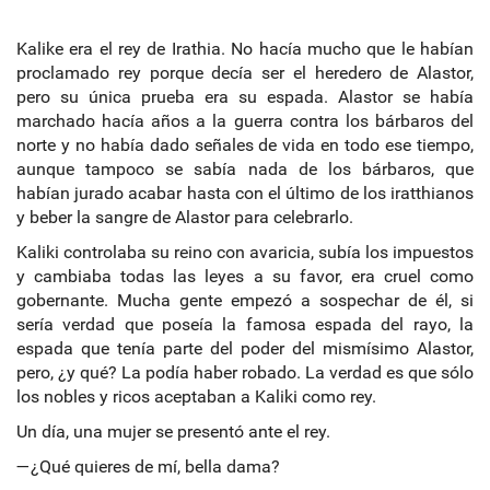
Kalike era el rey de Irathia. No hacía mucho que le habían
proclamado rey porque decía ser el heredero de Alastor,
pero su única prueba era su espada. Alastor se había
marchado hacía años a la guerra contra los bárbaros del
norte y no había dado señales de vida en todo ese tiempo,
aunque tampoco se sabía nada de los bárbaros, que
habían jurado acabar hasta con el último de los iratthianos
y beber la sangre de Alastor para celebrarlo.
Kaliki controlaba su reino con avaricia, subía los impuestos
y cambiaba todas las leyes a su favor, era cruel como
gobernante. Mucha gente empezó a sospechar de él, si
sería verdad que poseía la famosa espada del rayo, la
espada que tenía parte del poder del mismísimo Alastor,
pero, ¿y qué? La podía haber robado. La verdad es que sólo
los nobles y ricos aceptaban a Kaliki como rey.
Un día, una mujer se presentó ante el rey.
—¿Qué quieres de mí, bella dama?