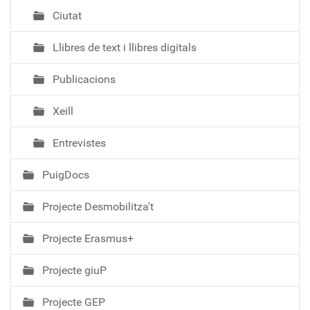
Ciutat
Llibres de text i llibres digitals
Publicacions
Xeill
Entrevistes
PuigDocs
Projecte Desmobilitza't
Projecte Erasmus+
Projecte giuP
Projecte GEP