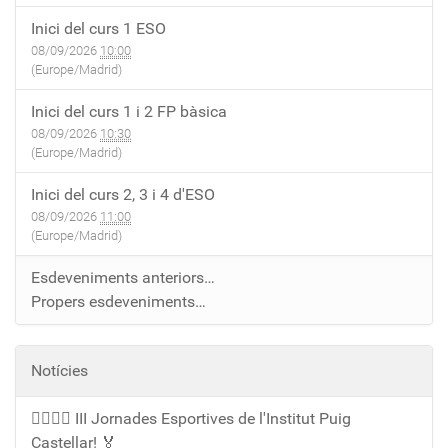
Inici del curs 1 ESO
08/09/2026
10:00
(Europe/Madrid)
Inici del curs 1 i 2 FP bàsica
08/09/2026
10:30
(Europe/Madrid)
Inici del curs 2, 3 i 4 d'ESO
08/09/2026
11:00
(Europe/Madrid)
Esdeveniments anteriors…
Propers esdeveniments…
Notícies
🏃‍♀️🏃‍♂️ III Jornades Esportives de l'Institut Puig
Castellar! 🏅