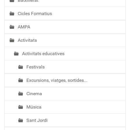
Batxillerat
ó
Cicles Formatius
AMPA
Activitats
Activitats educatives
Festivals
Excursions, viatges, sortides...
Cinema
Música
Sant Jordi