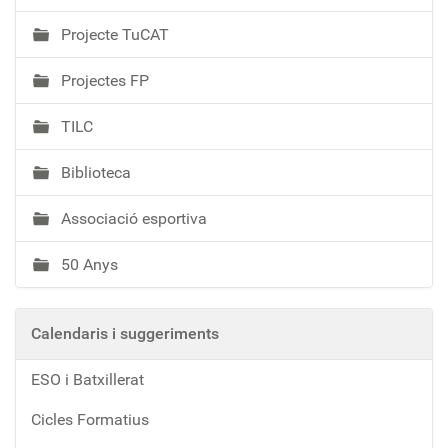
Projecte TuCAT
Projectes FP
TILC
Biblioteca
Associació esportiva
50 Anys
Calendaris i suggeriments
ESO i Batxillerat
Cicles Formatius