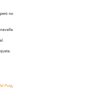
l
o
 però no
g
-
navalla
al.
njusta.
del Puig
,