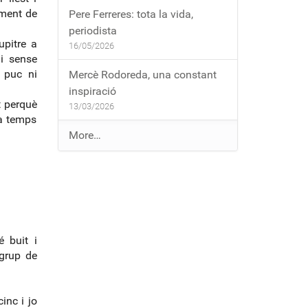
ament de
Pere Ferreres: tota la vida,
periodista
upitre a
16/05/2026
 i sense
o puc ni
Mercè Rodoreda, una constant
inspiració
t perquè
13/03/2026
a temps
E
More…
n
t
r
a
d
e
 buit i
s
grup de
a
l
b
inc i jo